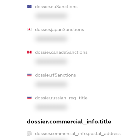
dossier.euSanctions
XXXXXXXXXX
dossier.japanSanctions
XXXXXXXXXX
dossier.canadaSanctions
XXXXXXXXXX
dossier.rfSanctions
XXXXXXXXXX
dossier.russian_reg_title
XXXXXXXXXX
dossier.commercial_info.title
dossier.commercial_info.postal_address