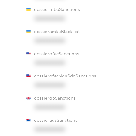
dossier.rnboSanctions
XXXXXXXXXX
dossier.amkuBlackList
XXXXXXXXXX
dossier.ofacSanctions
XXXXXXXXXX
dossier.ofacNonSdnSanctions
XXXXXXXXXX
dossier.gbSanctions
XXXXXXXXXX
dossier.ausSanctions
XXXXXXXXXX