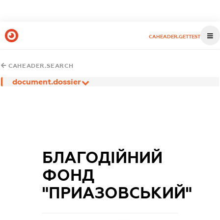
CAHEADER.GETTEST
CAHEADER.SEARCH
document.dossier
БЛАГОДІЙНИЙ
ФОНД
"ПРИАЗОВСЬКИЙ"