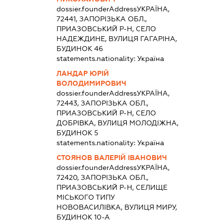
dossier.founderAddress
УКРАЇНА,
72441, ЗАПОРІЗЬКА ОБЛ.,
ПРИАЗОВСЬКИЙ Р-Н, СЕЛО
НАДЕЖДИНЕ, ВУЛИЦЯ ГАГАРІНА,
БУДИНОК 46
statements.nationality:
Україна
ЛАНДАР ЮРІЙ
ВОЛОДИМИРОВИЧ
dossier.founderAddress
УКРАЇНА,
72443, ЗАПОРІЗЬКА ОБЛ.,
ПРИАЗОВСЬКИЙ Р-Н, СЕЛО
ДОБРІВКА, ВУЛИЦЯ МОЛОДІЖНА,
БУДИНОК 5
statements.nationality:
Україна
СТОЯНОВ ВАЛЕРІЙ ІВАНОВИЧ
dossier.founderAddress
УКРАЇНА,
72420, ЗАПОРІЗЬКА ОБЛ.,
ПРИАЗОВСЬКИЙ Р-Н, СЕЛИЩЕ
МІСЬКОГО ТИПУ
НОВОВАСИЛІВКА, ВУЛИЦЯ МИРУ,
БУДИНОК 10-А