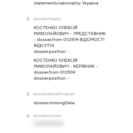
statements.nationality:
Україна
dossier.heads:
КОСТЕНКО ОЛЕКСІЙ
МИКОЛАЙОВИЧ
-
ПРЕДСТАВНИК
- dossier.from 01.09.14
ВІДОМОСТІ
ВІДСУТНІ
dossier.position -
КОСТЕНКО ОЛЕКСІЙ
МИКОЛАЙОВИЧ
-
КЕРІВНИК
-
dossier.from 01.09.14
dossier.position -
dossier.beneficiaries:
dossier.missingData
dossier.smida:
XXXXXXXXXX