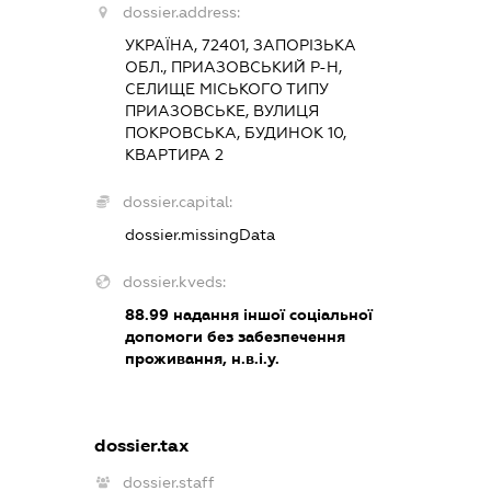
dossier.address:
УКРАЇНА, 72401, ЗАПОРІЗЬКА
ОБЛ., ПРИАЗОВСЬКИЙ Р-Н,
СЕЛИЩЕ МІСЬКОГО ТИПУ
ПРИАЗОВСЬКЕ, ВУЛИЦЯ
ПОКРОВСЬКА, БУДИНОК 10,
КВАРТИРА 2
dossier.capital:
dossier.missingData
dossier.kveds:
88.99
надання іншої соціальної
допомоги без забезпечення
проживання, н.в.і.у.
dossier.tax
dossier.staff