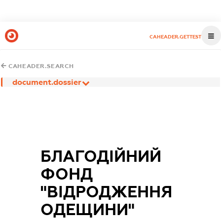
CAHEADER.GETTEST
CAHEADER.SEARCH
document.dossier
БЛАГОДІЙНИЙ
ФОНД
"ВІДРОДЖЕННЯ
ОДЕЩИНИ"