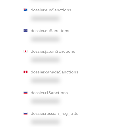
dossier.ausSanctions
XXXXXXXXXX
dossier.euSanctions
XXXXXXXXXX
dossier.japanSanctions
XXXXXXXXXX
dossier.canadaSanctions
XXXXXXXXXX
dossier.rfSanctions
XXXXXXXXXX
dossier.russian_reg_title
XXXXXXXXXX