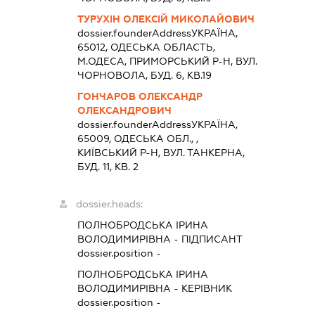
ТУРУХІН ОЛЕКСІЙ МИКОЛАЙОВИЧ
dossier.founderAddress
УКРАЇНА,
65012, ОДЕСЬКА ОБЛАСТЬ,
М.ОДЕСА, ПРИМОРСЬКИЙ Р-Н, ВУЛ.
ЧОРНОВОЛА, БУД. 6, КВ.19
ГОНЧАРОВ ОЛЕКСАНДР
ОЛЕКСАНДРОВИЧ
dossier.founderAddress
УКРАЇНА,
65009, ОДЕСЬКА ОБЛ., ,
КИЇВСЬКИЙ Р-Н, ВУЛ. ТАНКЕРНА,
БУД. 11, КВ. 2
dossier.heads:
ПОЛНОБРОДСЬКА ІРИНА
ВОЛОДИМИРІВНА
-
ПІДПИСАНТ
dossier.position -
ПОЛНОБРОДСЬКА ІРИНА
ВОЛОДИМИРІВНА
-
КЕРІВНИК
dossier.position -