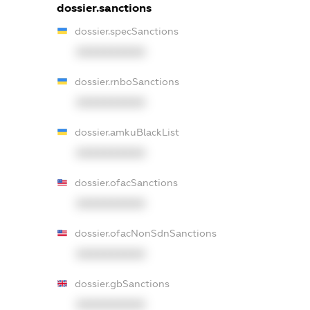
dossier.sanctions
dossier.specSanctions
XXXXXXXXXX
dossier.rnboSanctions
XXXXXXXXXX
dossier.amkuBlackList
XXXXXXXXXX
dossier.ofacSanctions
XXXXXXXXXX
dossier.ofacNonSdnSanctions
XXXXXXXXXX
dossier.gbSanctions
XXXXXXXXXX