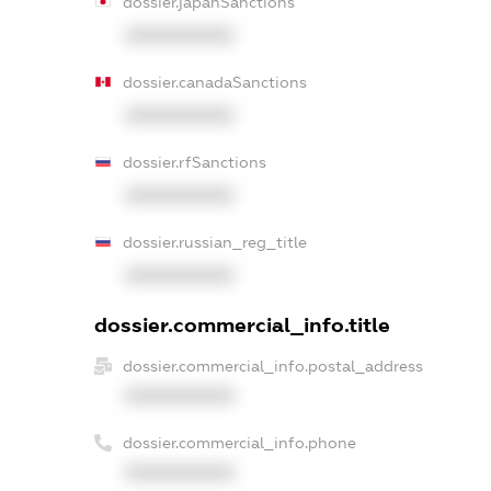
dossier.japanSanctions
XXXXXXXXXX
dossier.canadaSanctions
XXXXXXXXXX
dossier.rfSanctions
XXXXXXXXXX
dossier.russian_reg_title
XXXXXXXXXX
dossier.commercial_info.title
dossier.commercial_info.postal_address
XXXXXXXXXX
dossier.commercial_info.phone
XXXXXXXXXX