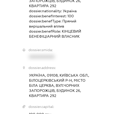
ЗАПОРОЖЦІВ, БУДИНОК 26,
КВАРТИРА 292
dossier.nationality:
Україна
dossier.benefInterest:
100
dossier.benefType:
Прямий
вирішальний вплив
dossier.benefRole:
КІНЦЕВИЙ
БЕНЕФІЦІАРНИЙ ВЛАСНИК
dossier.smida:
XXXXXXXXXX
dossier.address:
УКРАЇНА, 09108, КИЇВСЬКА ОБЛ.,
БІЛОЦЕРКІВСЬКИЙ Р-Н, МІСТО
БІЛА ЦЕРКВА, ВУЛ.ЧОРНИХ
ЗАПОРОЖЦІВ, БУДИНОК 26,
КВАРТИРА 292
dossier.capital: