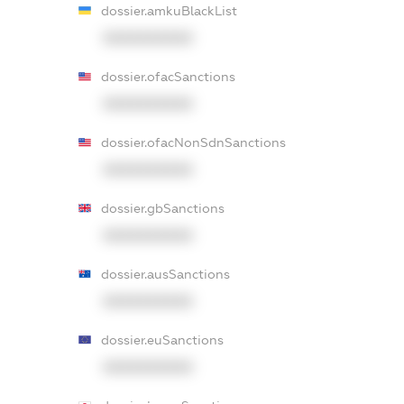
dossier.amkuBlackList
XXXXXXXXXX
dossier.ofacSanctions
XXXXXXXXXX
dossier.ofacNonSdnSanctions
XXXXXXXXXX
dossier.gbSanctions
XXXXXXXXXX
dossier.ausSanctions
XXXXXXXXXX
dossier.euSanctions
XXXXXXXXXX