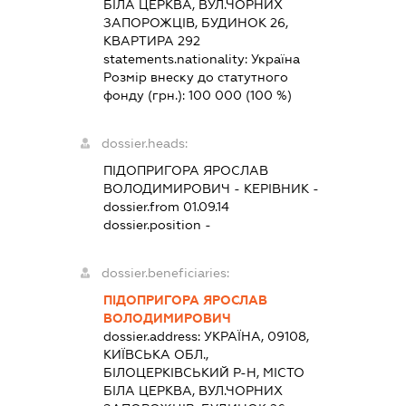
БІЛА ЦЕРКВА, ВУЛ.ЧОРНИХ
ЗАПОРОЖЦІВ, БУДИНОК 26,
КВАРТИРА 292
statements.nationality:
Україна
Розмір внеску до статутного
фонду (грн.):
100 000
(100 %)
dossier.heads:
ПІДОПРИГОРА ЯРОСЛАВ
ВОЛОДИМИРОВИЧ
-
КЕРІВНИК
-
dossier.from 01.09.14
dossier.position -
dossier.beneficiaries:
ПІДОПРИГОРА ЯРОСЛАВ
ВОЛОДИМИРОВИЧ
dossier.address:
УКРАЇНА, 09108,
КИЇВСЬКА ОБЛ.,
БІЛОЦЕРКІВСЬКИЙ Р-Н, МІСТО
БІЛА ЦЕРКВА, ВУЛ.ЧОРНИХ