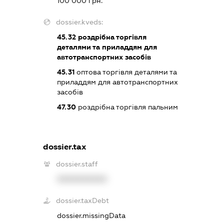
100 000 грн.
dossier.kveds:
45.32
роздрібна торгівля
деталями та приладдям для
автотранспортних засобів
45.31
оптова торгівля деталями та
приладдям для автотранспортних
засобів
47.30
роздрібна торгівля пальним
dossier.tax
dossier.staff
XXXXXXXXXX
dossier.taxDebt
dossier.missingData