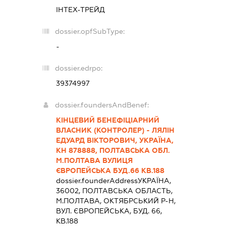
ІНТЕХ-ТРЕЙД
dossier.opfSubType:
-
dossier.edrpo:
39374997
dossier.foundersAndBenef:
КІНЦЕВИЙ БЕНЕФІЦІАРНИЙ
ВЛАСНИК (КОНТРОЛЕР) - ЛЯЛІН
ЕДУАРД ВІКТОРОВИЧ, УКРАЇНА,
КН 878888, ПОЛТАВСЬКА ОБЛ.
М.ПОЛТАВА ВУЛИЦЯ
ЄВРОПЕЙСЬКА БУД.66 КВ.188
dossier.founderAddress
УКРАЇНА,
36002, ПОЛТАВСЬКА ОБЛАСТЬ,
М.ПОЛТАВА, ОКТЯБРСЬКИЙ Р-Н,
ВУЛ. ЄВРОПЕЙСЬКА, БУД. 66,
КВ.188