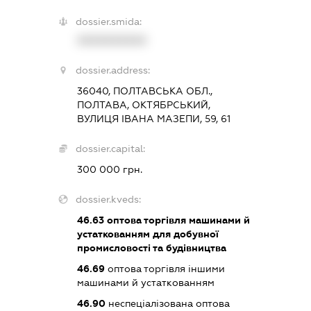
dossier.smida:
XXXXXXXXXX
dossier.address:
36040, ПОЛТАВСЬКА ОБЛ.,
ПОЛТАВА, ОКТЯБРСЬКИЙ,
ВУЛИЦЯ ІВАНА МАЗЕПИ, 59, 61
dossier.capital:
300 000 грн.
dossier.kveds:
46.63
оптова торгівля машинами й
устаткованням для добувної
промисловості та будівництва
46.69
оптова торгівля іншими
машинами й устаткованням
46.90
неспеціалізована оптова