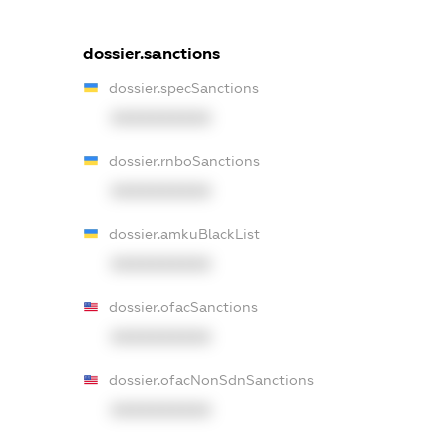
dossier.sanctions
dossier.specSanctions
XXXXXXXXXX
dossier.rnboSanctions
XXXXXXXXXX
dossier.amkuBlackList
XXXXXXXXXX
dossier.ofacSanctions
XXXXXXXXXX
dossier.ofacNonSdnSanctions
XXXXXXXXXX