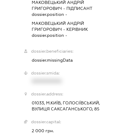
МАКОВЕЦЬКИЙ АНДРІЙ
ГРИГОРОВИЧ
-
ПІДПИСАНТ
dossier.position -
МАКОВЕЦЬКИЙ АНДРІЙ
ГРИГОРОВИЧ
-
КЕРІВНИК
dossier.position -
dossier.beneficiaries:
dossier.missingData
dossier.smida:
XXXXXXXXXX
dossier.address:
01033, М.КИЇВ, ГОЛОСІЇВСЬКИЙ,
ВУЛИЦЯ САКСАГАНСЬКОГО, 85
dossier.capital:
2 000 грн.