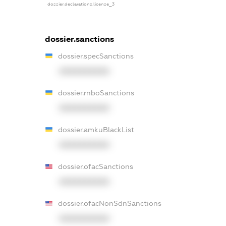
dossier.declarations.license_3
dossier.sanctions
dossier.specSanctions
XXXXXXXXXX
dossier.rnboSanctions
XXXXXXXXXX
dossier.amkuBlackList
XXXXXXXXXX
dossier.ofacSanctions
XXXXXXXXXX
dossier.ofacNonSdnSanctions
XXXXXXXXXX