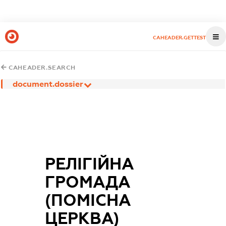
CAHEADER.GETTEST
CAHEADER.SEARCH
document.dossier
РЕЛІГІЙНА
ГРОМАДА
(ПОМІСНА
ЦЕРКВА)