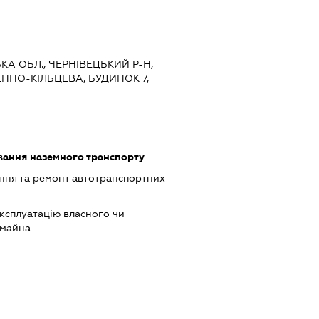
ЬКА ОБЛ., ЧЕРНІВЕЦЬКИЙ Р-Н,
ДЕННО-КІЛЬЦЕВА, БУДИНОК 7,
ання наземного транспорту
ння та ремонт автотранспортних
ксплуатацію власного чи
 майна