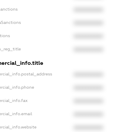
Sanctions
XXXXXXXXXX
aSanctions
XXXXXXXXXX
tions
XXXXXXXXXX
n_reg_title
XXXXXXXXXX
rcial_info.title
rcial_info.postal_address
XXXXXXXXXX
rcial_info.phone
XXXXXXXXXX
rcial_info.fax
XXXXXXXXXX
rcial_info.email
XXXXXXXXXX
rcial_info.website
XXXXXXXXXX