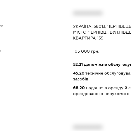
XXXXXXXXXX
s:
УКРАЇНА, 58013, ЧЕРНІВЕЦ
МІСТО ЧЕРНІВЦІ, ВУЛ.ПІВ
КВАРТИРА 155
:
105 000 грн.
52.21
допоміжне обслуговув
45.20
технічне обслуговува
засобів
68.20
надання в оренду й е
орендованого нерухомого
XXXXXXXXXX