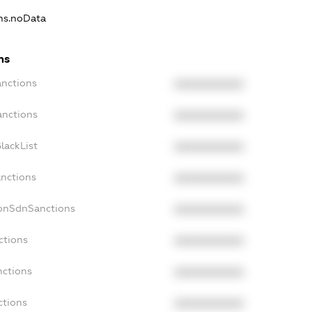
ons.noData
ns
anctions
XXXXXXXXXX
anctions
XXXXXXXXXX
lackList
XXXXXXXXXX
anctions
XXXXXXXXXX
NonSdnSanctions
XXXXXXXXXX
ctions
XXXXXXXXXX
nctions
XXXXXXXXXX
ctions
XXXXXXXXXX