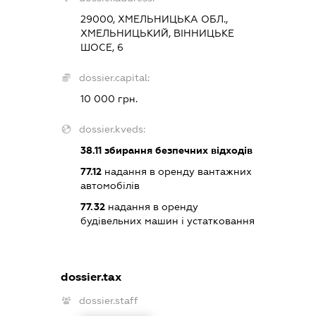
29000, ХМЕЛЬНИЦЬКА ОБЛ.,
ХМЕЛЬНИЦЬКИЙ, ВІННИЦЬКЕ
ШОСЕ, 6
dossier.capital:
10 000 грн.
dossier.kveds:
38.11
збирання безпечних відходів
77.12
надання в оренду вантажних
автомобілів
77.32
надання в оренду
будівельних машин і устатковання
dossier.tax
dossier.staff