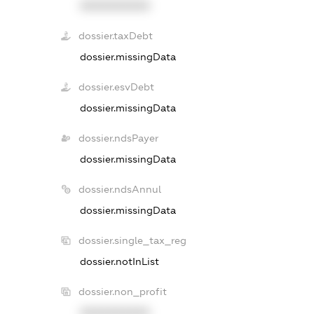
XXXXXXXXXX
dossier.taxDebt
dossier.missingData
dossier.esvDebt
dossier.missingData
dossier.ndsPayer
dossier.missingData
dossier.ndsAnnul
dossier.missingData
dossier.single_tax_reg
dossier.notInList
dossier.non_profit
XXXXXXXXXX