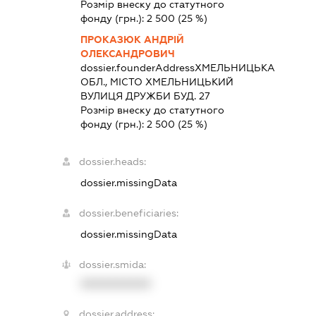
Розмір внеску до статутного
фонду (грн.):
2 500
(25 %)
ПРОКАЗЮК АНДРІЙ
ОЛЕКСАНДРОВИЧ
dossier.founderAddress
ХМЕЛЬНИЦЬКА
ОБЛ., МІСТО ХМЕЛЬНИЦЬКИЙ
ВУЛИЦЯ ДРУЖБИ БУД. 27
Розмір внеску до статутного
фонду (грн.):
2 500
(25 %)
dossier.heads:
dossier.missingData
dossier.beneficiaries:
dossier.missingData
dossier.smida:
XXXXXXXXXX
dossier.address: