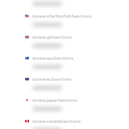
XXXXXXXXXX
dossier.ofacNonSdnSanctions
XXXXXXXXXX
dossier.gbSanctions
XXXXXXXXXX
dossier.ausSanctions
XXXXXXXXXX
dossier.euSanctions
XXXXXXXXXX
dossier.japanSanctions
XXXXXXXXXX
dossier.canadaSanctions