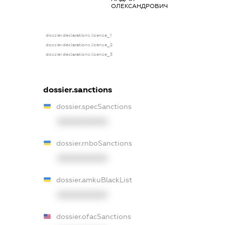
ОЛЕКСАНДРОВИЧ
dossier.declarations.license_1
dossier.declarations.license_2
dossier.declarations.license_3
dossier.sanctions
dossier.specSanctions
XXXXXXXXXX
dossier.rnboSanctions
XXXXXXXXXX
dossier.amkuBlackList
XXXXXXXXXX
dossier.ofacSanctions