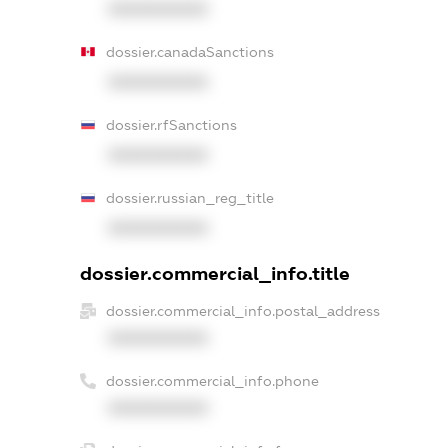
XXXXXXXXXX
dossier.canadaSanctions
XXXXXXXXXX
dossier.rfSanctions
XXXXXXXXXX
dossier.russian_reg_title
XXXXXXXXXX
dossier.commercial_info.title
dossier.commercial_info.postal_address
XXXXXXXXXX
dossier.commercial_info.phone
XXXXXXXXXX