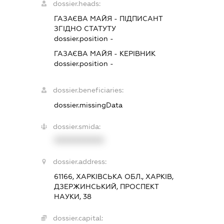
dossier.heads:
ГАЗАЄВА МАЙЯ
-
ПІДПИСАНТ
ЗГІДНО СТАТУТУ
dossier.position -
ГАЗАЄВА МАЙЯ
-
КЕРІВНИК
dossier.position -
dossier.beneficiaries:
dossier.missingData
dossier.smida:
XXXXXXXXXX
dossier.address:
61166, ХАРКІВСЬКА ОБЛ., ХАРКІВ,
ДЗЕРЖИНСЬКИЙ, ПРОСПЕКТ
НАУКИ, 38
dossier.capital: