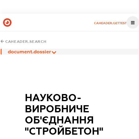
CAHEADER.GETTEST
CAHEADER.SEARCH
document.dossier
НАУКОВО-
ВИРОБНИЧЕ
ОБ'ЄДНАННЯ
"СТРОЙБЕТОН"