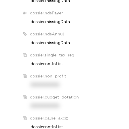
dossier.missingData
dossier.ndsPayer
dossier.missingData
dossier.ndsAnnul
dossier.missingData
dossier.single_tax_reg
dossier.notInList
dossier.non_profit
XXXXXXXXXX
dossier.budget_dotation
XXXXXXXXXX
dossier.palne_akciz
dossier.notInList