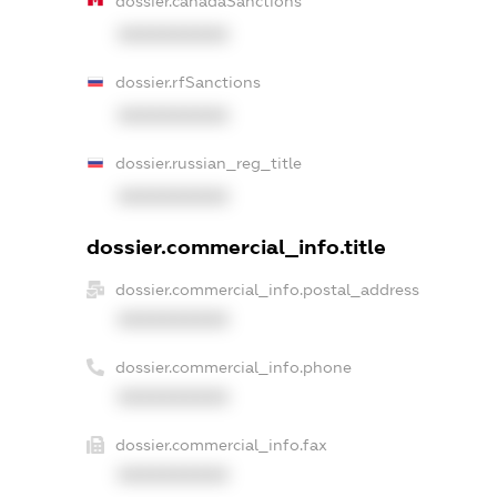
dossier.canadaSanctions
XXXXXXXXXX
dossier.rfSanctions
XXXXXXXXXX
dossier.russian_reg_title
XXXXXXXXXX
dossier.commercial_info.title
dossier.commercial_info.postal_address
XXXXXXXXXX
dossier.commercial_info.phone
XXXXXXXXXX
dossier.commercial_info.fax
XXXXXXXXXX