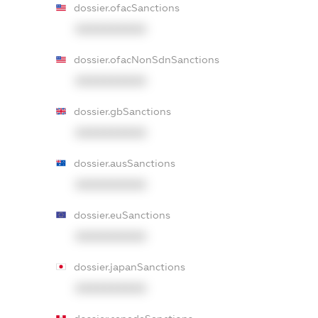
dossier.ofacSanctions
XXXXXXXXXX
dossier.ofacNonSdnSanctions
XXXXXXXXXX
dossier.gbSanctions
XXXXXXXXXX
dossier.ausSanctions
XXXXXXXXXX
dossier.euSanctions
XXXXXXXXXX
dossier.japanSanctions
XXXXXXXXXX