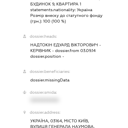
БУДИНОК 9, КВАРТИРА 1
statements.nationality:
Україна
Розмір внеску до статутного фонду
(грн.):
100
(100 %)
dossier.heads:
НАДТОКІН ЕДУАРД ВІКТОРОВИЧ
-
КЕРІВНИК
- dossier.from 03.09.14
dossier.position -
dossier.beneficiaries:
dossier.missingData
dossier.smida:
XXXXXXXXXX
dossier.address:
УКРАЇНА, 03164, МІСТО КИЇВ,
ВУЛИЦЯ ГЕНЕРАЛА НАУМОВА,