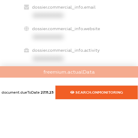
dossier.commercial_info.email
XXXXXXXXXX
dossier.commercial_info.website
XXXXXXXXXX
dossier.commercial_info.activity
XXXXXXXXXX
freemium.actualData
freemium.exampleText_1
freemium.exampleText_2
document.dueToDate
27.11.23
SEARCH.ONMONITORING
freemium.anonymousPerSearch2
FREEMIUM.DETAILS
FREEMIUM.REGISTER