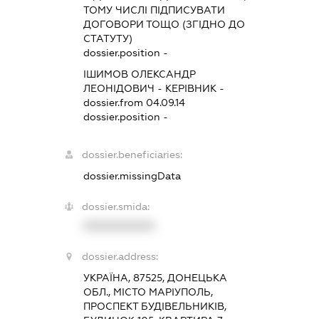
ТОМУ ЧИСЛІ ПІДПИСУВАТИ
ДОГОВОРИ ТОЩО (ЗГІДНО ДО
СТАТУТУ)
dossier.position -
ІШИМОВ ОЛЕКСАНДР
ЛЕОНІДОВИЧ
-
КЕРІВНИК
-
dossier.from 04.09.14
dossier.position -
dossier.beneficiaries:
dossier.missingData
dossier.smida:
XXXXXXXXXX
dossier.address:
УКРАЇНА, 87525, ДОНЕЦЬКА
ОБЛ., МІСТО МАРІУПОЛЬ,
ПРОСПЕКТ БУДІВЕЛЬНИКІВ,