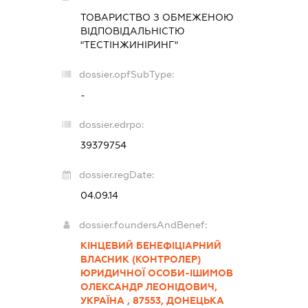
ТОВАРИСТВО З ОБМЕЖЕНОЮ
ВІДПОВІДАЛЬНІСТЮ
"ТЕСТІНЖИНІРИНГ"
dossier.opfSubType:
-
dossier.edrpo:
39379754
dossier.regDate:
04.09.14
dossier.foundersAndBenef:
КІНЦЕВИЙ БЕНЕФІЦІАРНИЙ
ВЛАСНИК (КОНТРОЛЕР)
ЮРИДИЧНОЇ ОСОБИ-ІШИМОВ
ОЛЕКСАНДР ЛЕОНІДОВИЧ,
УКРАЇНА , 87553, ДОНЕЦЬКА