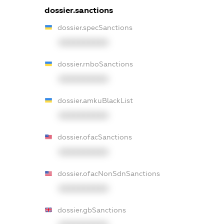
dossier.sanctions
dossier.specSanctions
XXXXXXXXXX
dossier.rnboSanctions
XXXXXXXXXX
dossier.amkuBlackList
XXXXXXXXXX
dossier.ofacSanctions
XXXXXXXXXX
dossier.ofacNonSdnSanctions
XXXXXXXXXX
dossier.gbSanctions