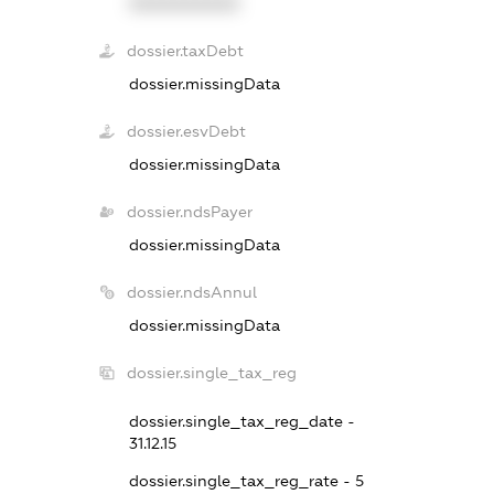
XXXXXXXXXX
dossier.taxDebt
dossier.missingData
dossier.esvDebt
dossier.missingData
dossier.ndsPayer
dossier.missingData
dossier.ndsAnnul
dossier.missingData
dossier.single_tax_reg
dossier.single_tax_reg_date -
31.12.15
dossier.single_tax_reg_rate - 5