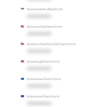
dossier.amkuBlackList
XXXXXXXXXX
dossier.ofacSanctions
XXXXXXXXXX
dossier.ofacNonSdnSanctions
XXXXXXXXXX
dossier.gbSanctions
XXXXXXXXXX
dossier.ausSanctions
XXXXXXXXXX
dossier.euSanctions
XXXXXXXXXX