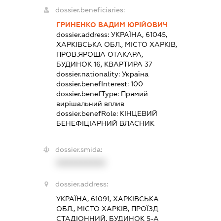
dossier.beneficiaries:
ГРИНЕНКО ВАДИМ ЮРІЙОВИЧ
dossier.address:
УКРАЇНА, 61045,
ХАРКІВСЬКА ОБЛ., МІСТО ХАРКІВ,
ПРОВ.ЯРОША ОТАКАРА,
БУДИНОК 16, КВАРТИРА 37
dossier.nationality:
Україна
dossier.benefInterest:
100
dossier.benefType:
Прямий
вирішальний вплив
dossier.benefRole:
КІНЦЕВИЙ
БЕНЕФІЦІАРНИЙ ВЛАСНИК
dossier.smida:
XXXXXXXXXX
dossier.address:
УКРАЇНА, 61091, ХАРКІВСЬКА
ОБЛ., МІСТО ХАРКІВ, ПРОЇЗД
СТАДІОННИЙ, БУДИНОК 5-А