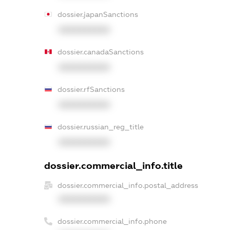
dossier.japanSanctions
XXXXXXXXXX
dossier.canadaSanctions
XXXXXXXXXX
dossier.rfSanctions
XXXXXXXXXX
dossier.russian_reg_title
XXXXXXXXXX
dossier.commercial_info.title
dossier.commercial_info.postal_address
XXXXXXXXXX
dossier.commercial_info.phone