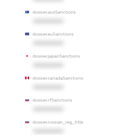
dossier.ausSanctions
XXXXXXXXXX
dossier.euSanctions
XXXXXXXXXX
dossier.japanSanctions
XXXXXXXXXX
dossier.canadaSanctions
XXXXXXXXXX
dossier.rfSanctions
XXXXXXXXXX
dossier.russian_reg_title
XXXXXXXXXX