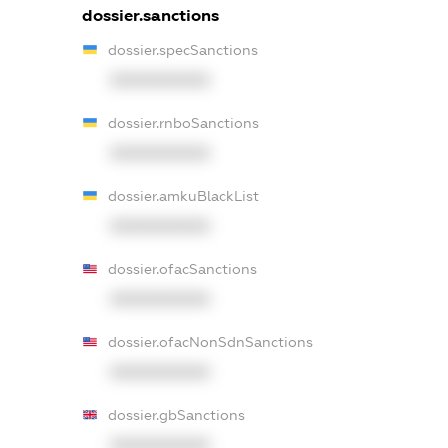
dossier.sanctions
dossier.specSanctions
XXXXXXXXXX
dossier.rnboSanctions
XXXXXXXXXX
dossier.amkuBlackList
XXXXXXXXXX
dossier.ofacSanctions
XXXXXXXXXX
dossier.ofacNonSdnSanctions
XXXXXXXXXX
dossier.gbSanctions
XXXXXXXXXX