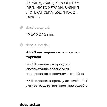
УКРАЇНА, 73009, ХЕРСОНСЬКА
ОБЛ., МІСТО ХЕРСОН, ВУЛИЦЯ
ЛЮТЕРАНСЬКА, БУДИНОК 24,
ОФІС 15
dossier.capital:
10 000 000 грн.
dossier.kveds:
46.90
неспеціалізована оптова
торгівля
68.20
надання в оренду й
експлуатацію власного чи
орендованого нерухомого майна
77.11
надання в оренду автомобілів і
легкових автотранспортних засобів
dossier.tax