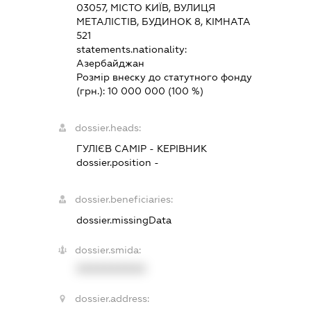
03057, МІСТО КИЇВ, ВУЛИЦЯ
МЕТАЛІСТІВ, БУДИНОК 8, КІМНАТА
521
statements.nationality:
Азербайджан
Розмір внеску до статутного фонду
(грн.):
10 000 000
(100 %)
dossier.heads:
ГУЛІЄВ САМІР
-
КЕРІВНИК
dossier.position -
dossier.beneficiaries:
dossier.missingData
dossier.smida:
XXXXXXXXXX
dossier.address: