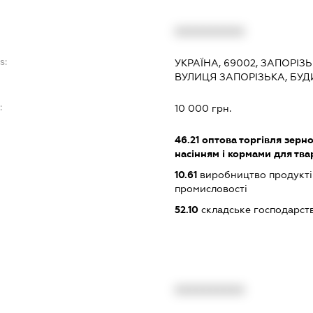
XXXXXXXXXX
s:
УКРАЇНА, 69002, ЗАПОРІЗ
ВУЛИЦЯ ЗАПОРІЗЬКА, БУДИ
:
10 000 грн.
46.21
оптова торгівля зерн
насінням і кормами для тва
10.61
виробництво продукті
промисловості
52.10
складське господарст
XXXXXXXXXX