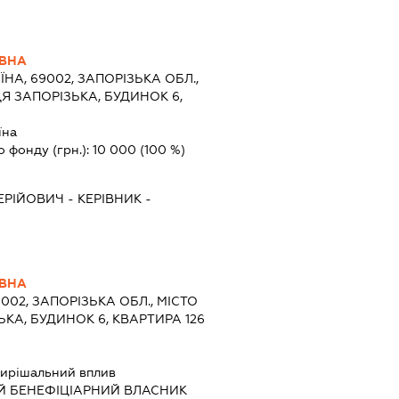
ЇВНА
ЇНА, 69002, ЗАПОРІЗЬКА ОБЛ.,
Я ЗАПОРІЗЬКА, БУДИНОК 6,
їна
о фонду (грн.):
10 000
(100 %)
ЕРІЙОВИЧ
-
КЕРІВНИК
-
ЇВНА
9002, ЗАПОРІЗЬКА ОБЛ., МІСТО
КА, БУДИНОК 6, КВАРТИРА 126
ирішальний вплив
Й БЕНЕФІЦІАРНИЙ ВЛАСНИК