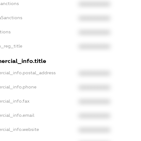
Sanctions
XXXXXXXXXX
aSanctions
XXXXXXXXXX
tions
XXXXXXXXXX
n_reg_title
XXXXXXXXXX
rcial_info.title
rcial_info.postal_address
XXXXXXXXXX
rcial_info.phone
XXXXXXXXXX
rcial_info.fax
XXXXXXXXXX
rcial_info.email
XXXXXXXXXX
rcial_info.website
XXXXXXXXXX