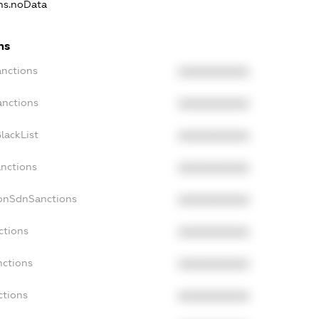
ons.noData
ns
anctions
XXXXXXXXXX
anctions
XXXXXXXXXX
lackList
XXXXXXXXXX
anctions
XXXXXXXXXX
NonSdnSanctions
XXXXXXXXXX
ctions
XXXXXXXXXX
nctions
XXXXXXXXXX
ctions
XXXXXXXXXX