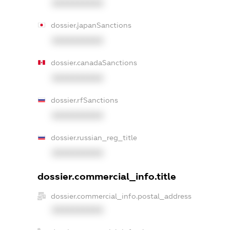
XXXXXXXXXX
dossier.japanSanctions
XXXXXXXXXX
dossier.canadaSanctions
XXXXXXXXXX
dossier.rfSanctions
XXXXXXXXXX
dossier.russian_reg_title
XXXXXXXXXX
dossier.commercial_info.title
dossier.commercial_info.postal_address
XXXXXXXXXX