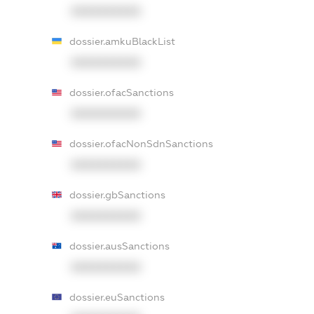
XXXXXXXXXX
dossier.amkuBlackList
XXXXXXXXXX
dossier.ofacSanctions
XXXXXXXXXX
dossier.ofacNonSdnSanctions
XXXXXXXXXX
dossier.gbSanctions
XXXXXXXXXX
dossier.ausSanctions
XXXXXXXXXX
dossier.euSanctions