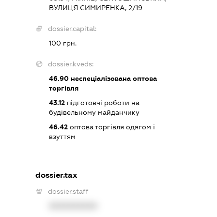
ВУЛИЦЯ СИМИРЕНКА, 2/19
dossier.capital:
100 грн.
dossier.kveds:
46.90
неспеціалізована оптова
торгівля
43.12
підготовчі роботи на
будівельному майданчику
46.42
оптова торгівля одягом і
взуттям
dossier.tax
dossier.staff
XXXXXXXXXX