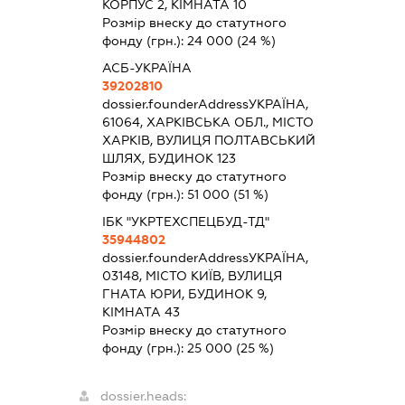
КОРПУС 2, КІМНАТА 10
Розмір внеску до статутного
фонду (грн.):
24 000
(24 %)
АСБ-УКРАЇНА
39202810
dossier.founderAddress
УКРАЇНА,
61064, ХАРКІВСЬКА ОБЛ., МІСТО
ХАРКІВ, ВУЛИЦЯ ПОЛТАВСЬКИЙ
ШЛЯХ, БУДИНОК 123
Розмір внеску до статутного
фонду (грн.):
51 000
(51 %)
ІБК "УКРТЕХСПЕЦБУД-ТД"
35944802
dossier.founderAddress
УКРАЇНА,
03148, МІСТО КИЇВ, ВУЛИЦЯ
ГНАТА ЮРИ, БУДИНОК 9,
КІМНАТА 43
Розмір внеску до статутного
фонду (грн.):
25 000
(25 %)
dossier.heads: