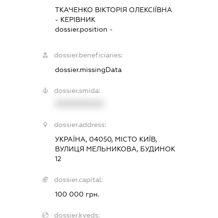
ТКАЧЕНКО ВІКТОРІЯ ОЛЕКСІЇВНА
-
КЕРІВНИК
dossier.position -
dossier.beneficiaries:
dossier.missingData
dossier.smida:
XXXXXXXXXX
dossier.address:
УКРАЇНА, 04050, МІСТО КИЇВ,
ВУЛИЦЯ МЕЛЬНИКОВА, БУДИНОК
12
dossier.capital:
100 000 грн.
dossier.kveds: