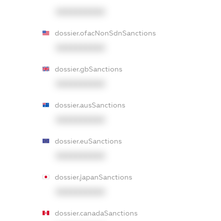
XXXXXXXXXX
dossier.ofacNonSdnSanctions
XXXXXXXXXX
dossier.gbSanctions
XXXXXXXXXX
dossier.ausSanctions
XXXXXXXXXX
dossier.euSanctions
XXXXXXXXXX
dossier.japanSanctions
XXXXXXXXXX
dossier.canadaSanctions