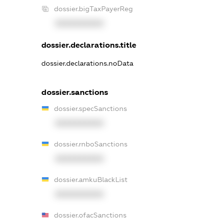
dossier.bigTaxPayerReg
XXXXXXXXXX
dossier.declarations.title
dossier.declarations.noData
dossier.sanctions
dossier.specSanctions
XXXXXXXXXX
dossier.rnboSanctions
XXXXXXXXXX
dossier.amkuBlackList
XXXXXXXXXX
dossier.ofacSanctions