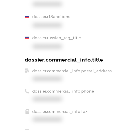
XXXXXXXXXX
dossier.rfSanctions
XXXXXXXXXX
dossier.russian_reg_title
XXXXXXXXXX
dossier.commercial_info.title
dossier.commercial_info.postal_address
XXXXXXXXXX
dossier.commercial_info.phone
XXXXXXXXXX
dossier.commercial_info.fax
XXXXXXXXXX