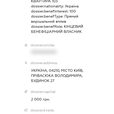
КВАРТИРА 103
dossier.nationality:
Україна
dossier.benefInterest:
100
dossier.benefType:
Прямий
вирішальний вплив
dossier.benefRole:
КІНЦЕВИЙ
БЕНЕФІЦІАРНИЙ ВЛАСНИК
dossier.smida:
XXXXXXXXXX
dossier.address:
УКРАЇНА, 04210, МІСТО КИЇВ,
ПР.ІВАСЮКА ВОЛОДИМИРА,
БУДИНОК 27
dossier.capital:
2 000 грн.
dossier.kveds: