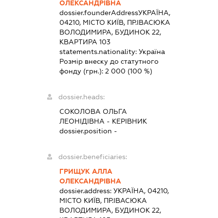
ОЛЕКСАНДРІВНА
dossier.founderAddress
УКРАЇНА,
04210, МІСТО КИЇВ, ПР.ІВАСЮКА
ВОЛОДИМИРА, БУДИНОК 22,
КВАРТИРА 103
statements.nationality:
Україна
Розмір внеску до статутного
фонду (грн.):
2 000
(100 %)
dossier.heads:
СОКОЛОВА ОЛЬГА
ЛЕОНІДІВНА
-
КЕРІВНИК
dossier.position -
dossier.beneficiaries:
ГРИЩУК АЛЛА
ОЛЕКСАНДРІВНА
dossier.address:
УКРАЇНА, 04210,
МІСТО КИЇВ, ПР.ІВАСЮКА
ВОЛОДИМИРА, БУДИНОК 22,