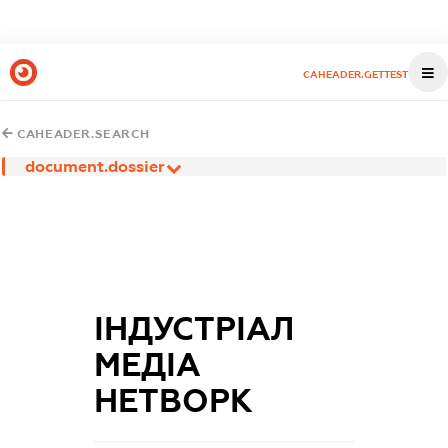
CAHEADER.GETTEST
CAHEADER.SEARCH
document.dossier
ІНДУСТРІАЛ
МЕДІА
НЕТВОРК