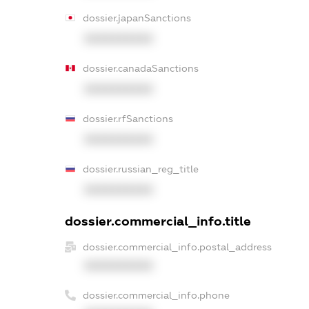
dossier.japanSanctions
XXXXXXXXXX
dossier.canadaSanctions
XXXXXXXXXX
dossier.rfSanctions
XXXXXXXXXX
dossier.russian_reg_title
XXXXXXXXXX
dossier.commercial_info.title
dossier.commercial_info.postal_address
XXXXXXXXXX
dossier.commercial_info.phone