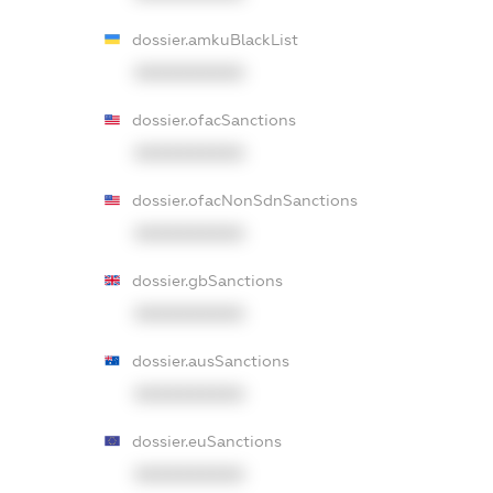
dossier.amkuBlackList
XXXXXXXXXX
dossier.ofacSanctions
XXXXXXXXXX
dossier.ofacNonSdnSanctions
XXXXXXXXXX
dossier.gbSanctions
XXXXXXXXXX
dossier.ausSanctions
XXXXXXXXXX
dossier.euSanctions
XXXXXXXXXX