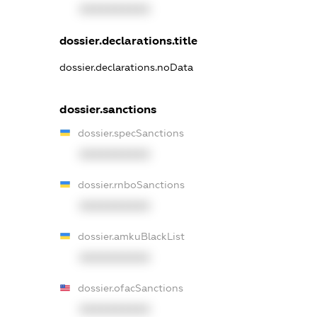
XXXXXXXXXX
dossier.declarations.title
dossier.declarations.noData
dossier.sanctions
dossier.specSanctions
XXXXXXXXXX
dossier.rnboSanctions
XXXXXXXXXX
dossier.amkuBlackList
XXXXXXXXXX
dossier.ofacSanctions
XXXXXXXXXX