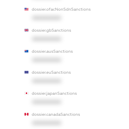
dossier.ofacNonSdnSanctions
XXXXXXXXXX
dossier.gbSanctions
XXXXXXXXXX
dossier.ausSanctions
XXXXXXXXXX
dossier.euSanctions
XXXXXXXXXX
dossier.japanSanctions
XXXXXXXXXX
dossier.canadaSanctions
XXXXXXXXXX