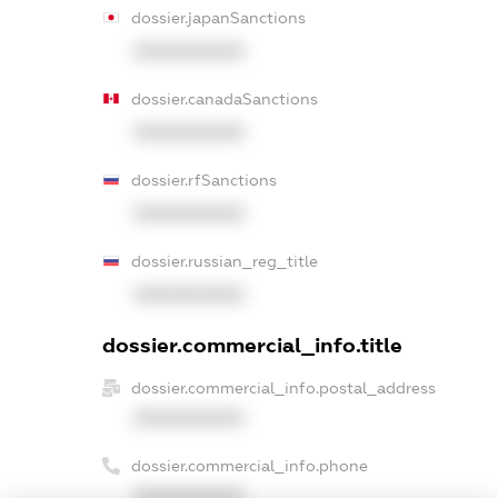
dossier.japanSanctions
XXXXXXXXXX
dossier.canadaSanctions
XXXXXXXXXX
dossier.rfSanctions
XXXXXXXXXX
dossier.russian_reg_title
XXXXXXXXXX
dossier.commercial_info.title
dossier.commercial_info.postal_address
XXXXXXXXXX
dossier.commercial_info.phone
XXXXXXXXXX