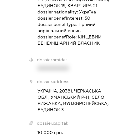
БУДИНОК 19, КВАРТИРА 21
dossier.nationality:
Україна
dossier.benefInterest:
50
dossier.benefType:
Прямий
вирішальний вплив
dossier.benefRole:
КІНЦЕВИЙ
БЕНЕФІЦІАРНИЙ ВЛАСНИК
dossier.smida:
XXXXXXXXXX
dossier.address:
УКРАЇНА, 20381, ЧЕРКАСЬКА
ОБЛ., УМАНСЬКИЙ Р-Н, СЕЛО
РИЖАВКА, ВУЛ.ЄВРОПЕЙСЬКА,
БУДИНОК 3
dossier.capital:
10 000 грн.