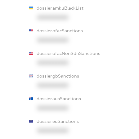
dossier.amkuBlackList
XXXXXXXXXX
dossier.ofacSanctions
XXXXXXXXXX
dossier.ofacNonSdnSanctions
XXXXXXXXXX
dossier.gbSanctions
XXXXXXXXXX
dossier.ausSanctions
XXXXXXXXXX
dossier.euSanctions
XXXXXXXXXX