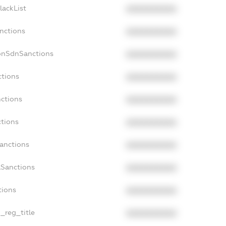
lackList
XXXXXXXXXX
anctions
XXXXXXXXXX
onSdnSanctions
XXXXXXXXXX
ctions
XXXXXXXXXX
nctions
XXXXXXXXXX
ctions
XXXXXXXXXX
Sanctions
XXXXXXXXXX
aSanctions
XXXXXXXXXX
tions
XXXXXXXXXX
n_reg_title
XXXXXXXXXX