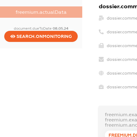
dossier.comme
freemium.actualData
dossier.comme
document.dueToDate
08.05.24
dossier.comme
SEARCH.ONMONITORING
dossier.commer
dossier.comme
dossier.comme
dossier.commer
freemium.ex
freemium.ex
freemium.an
FREEMIUM.D