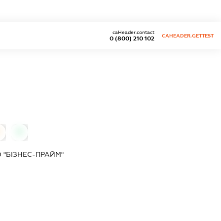
caHeader.contact
CAHEADER.GETTEST
0 (800) 210 102
0
 "БІЗНЕС-ПРАЙМ"