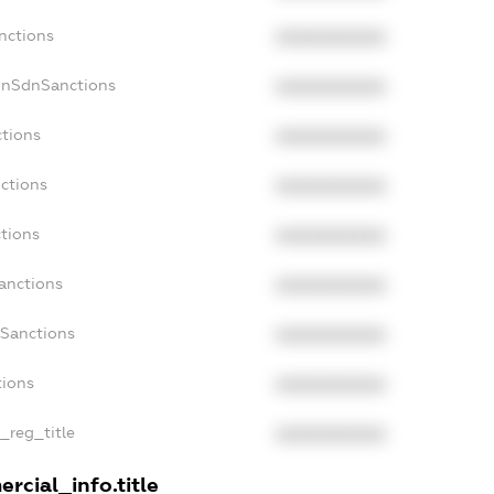
nctions
XXXXXXXXXX
onSdnSanctions
XXXXXXXXXX
ctions
XXXXXXXXXX
nctions
XXXXXXXXXX
ctions
XXXXXXXXXX
Sanctions
XXXXXXXXXX
aSanctions
XXXXXXXXXX
tions
XXXXXXXXXX
n_reg_title
XXXXXXXXXX
rcial_info.title