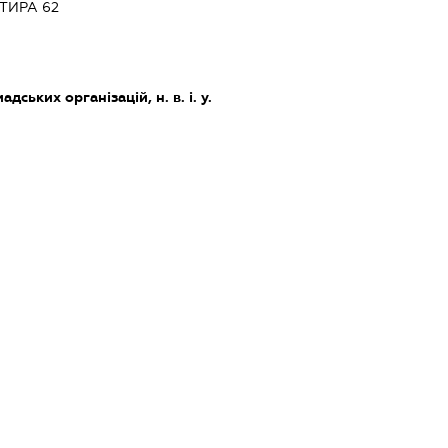
ТИРА 62
дських організацій, н. в. і. у.