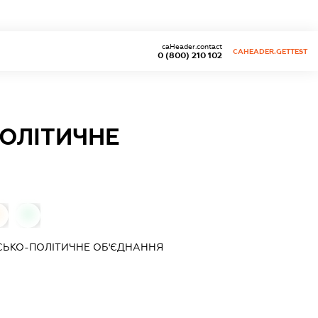
caHeader.contact
CAHEADER.GETTEST
0 (800) 210 102
ОЛІТИЧНЕ
0
СЬКО-ПОЛІТИЧНЕ ОБ'ЄДНАННЯ