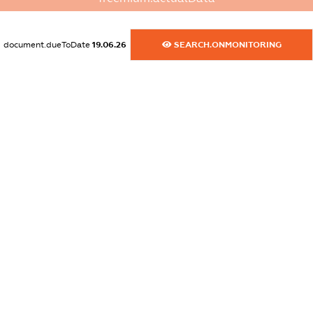
XXXXXXXXXX
dossier.commercial_info.website
document.dueToDate
19.06.26
SEARCH.ONMONITORING
XXXXXXXXXX
dossier.commercial_info.activity
XXXXXXXXXX
freemium.exampleText_1
freemium.exampleText_2
freemium.anonymousPerSearch2
FREEMIUM.DETAILS
FREEMIUM.REGISTER