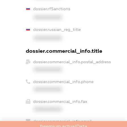
dossier.rfSanctions
XXXXXXXXXX
dossier.russian_reg_title
XXXXXXXXXX
dossier.commercial_info.title
dossier.commercial_info.postal_address
XXXXXXXXXX
dossier.commercial_info.phone
XXXXXXXXXX
dossier.commercial_info.fax
XXXXXXXXXX
dossier.commercial_info.email
freemium.actualData