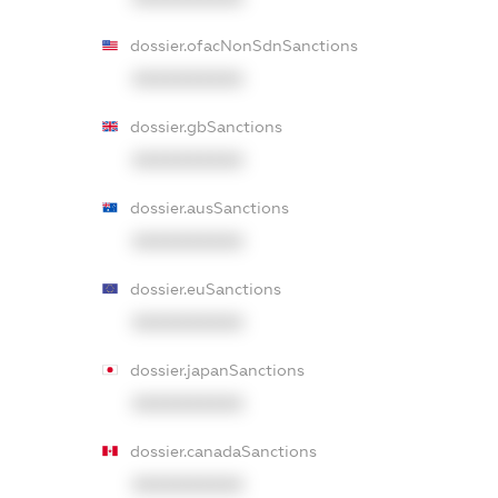
dossier.ofacNonSdnSanctions
XXXXXXXXXX
dossier.gbSanctions
XXXXXXXXXX
dossier.ausSanctions
XXXXXXXXXX
dossier.euSanctions
XXXXXXXXXX
dossier.japanSanctions
XXXXXXXXXX
dossier.canadaSanctions
XXXXXXXXXX