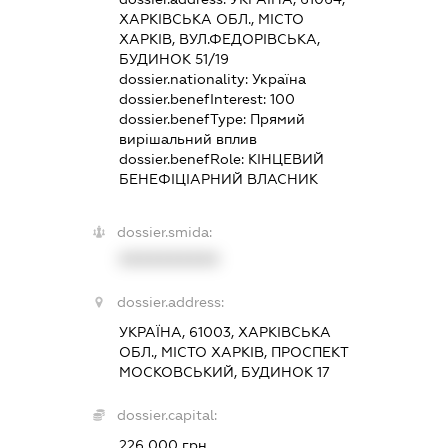
ХАРКІВСЬКА ОБЛ., МІСТО
ХАРКІВ, ВУЛ.ФЕДОРІВСЬКА,
БУДИНОК 51/19
dossier.nationality:
Україна
dossier.benefInterest:
100
dossier.benefType:
Прямий
вирішальний вплив
dossier.benefRole:
КІНЦЕВИЙ
БЕНЕФІЦІАРНИЙ ВЛАСНИК
dossier.smida:
XXXXXXXXXX
dossier.address:
УКРАЇНА, 61003, ХАРКІВСЬКА
ОБЛ., МІСТО ХАРКІВ, ПРОСПЕКТ
МОСКОВСЬКИЙ, БУДИНОК 17
dossier.capital:
226 000 грн.