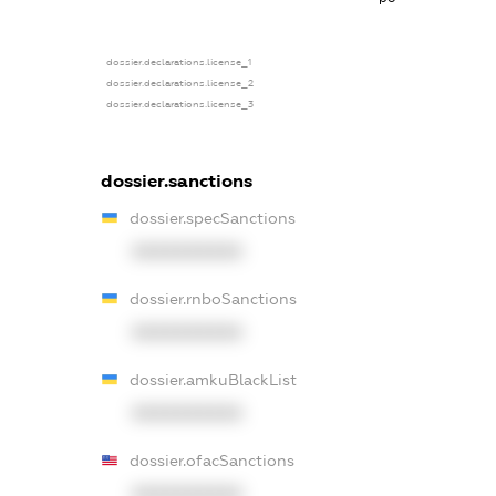
dossier.declarations.license_1
dossier.declarations.license_2
dossier.declarations.license_3
dossier.sanctions
dossier.specSanctions
XXXXXXXXXX
dossier.rnboSanctions
XXXXXXXXXX
dossier.amkuBlackList
XXXXXXXXXX
dossier.ofacSanctions
XXXXXXXXXX