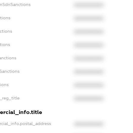
onSdnSanctions
XXXXXXXXXX
tions
XXXXXXXXXX
ctions
XXXXXXXXXX
tions
XXXXXXXXXX
anctions
XXXXXXXXXX
aSanctions
XXXXXXXXXX
tions
XXXXXXXXXX
_reg_title
XXXXXXXXXX
rcial_info.title
cial_info.postal_address
XXXXXXXXXX