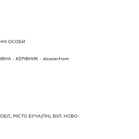
ИЧНІ ОСОБИ
ДІВНА
-
КЕРІВНИК
- dossier.from
 ОБЛ., МІСТО БУЧА(ПН), ВУЛ. НОВО-