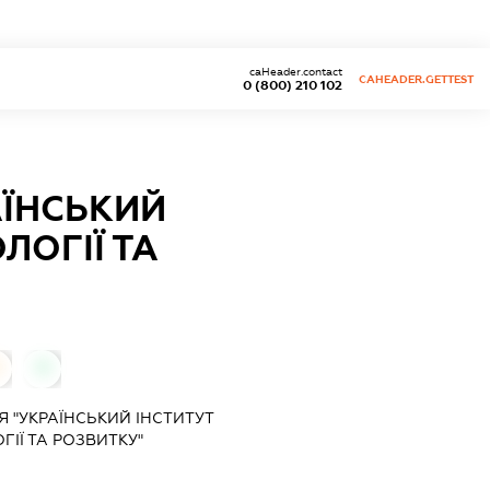
caHeader.contact
CAHEADER.GETTEST
0 (800) 210 102
АЇНСЬКИЙ
ЛОГІЇ ТА
0
 "УКРАЇНСЬКИЙ ІНСТИТУТ
ІЇ ТА РОЗВИТКУ"