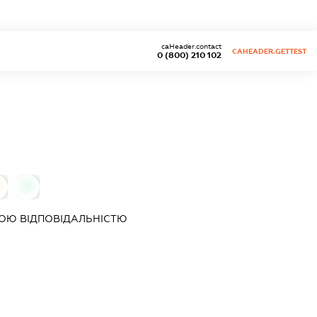
caHeader.contact
CAHEADER.GETTEST
0 (800) 210 102
0
ОЮ ВІДПОВІДАЛЬНІСТЮ