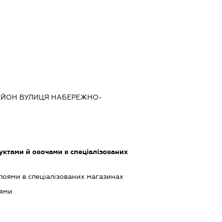
РАЙОН ВУЛИЦЯ НАБЕРЕЖНО-
уктами й овочами в спеціалізованих
поями в спеціалізованих магазинах
оями