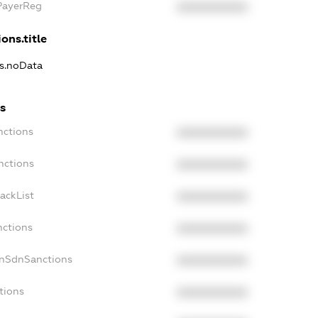
PayerReg
XXXXXXXXXX
ons.title
ns.noData
s
nctions
XXXXXXXXXX
nctions
XXXXXXXXXX
ackList
XXXXXXXXXX
nctions
XXXXXXXXXX
onSdnSanctions
XXXXXXXXXX
tions
XXXXXXXXXX