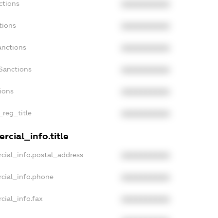
ctions
XXXXXXXXXX
tions
XXXXXXXXXX
anctions
XXXXXXXXXX
Sanctions
XXXXXXXXXX
tions
XXXXXXXXXX
_reg_title
XXXXXXXXXX
rcial_info.title
cial_info.postal_address
XXXXXXXXXX
cial_info.phone
XXXXXXXXXX
cial_info.fax
XXXXXXXXXX