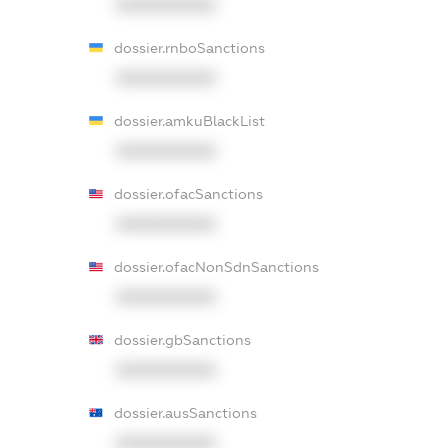
XXXXXXXXXX
dossier.rnboSanctions
XXXXXXXXXX
dossier.amkuBlackList
XXXXXXXXXX
dossier.ofacSanctions
XXXXXXXXXX
dossier.ofacNonSdnSanctions
XXXXXXXXXX
dossier.gbSanctions
XXXXXXXXXX
dossier.ausSanctions
XXXXXXXXXX