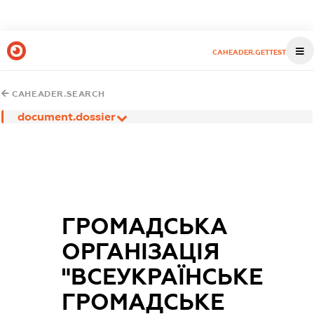
CAHEADER.GETTEST
CAHEADER.SEARCH
document.dossier
ГРОМАДСЬКА
ОРГАНІЗАЦІЯ
"ВСЕУКРАЇНСЬКЕ
ГРОМАДСЬКЕ