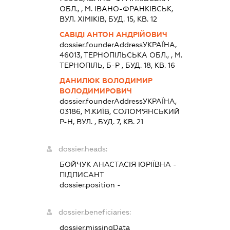
ОБЛ., , М. ІВАНО-ФРАНКІВСЬК,
ВУЛ. ХІМІКІВ, БУД. 15, КВ. 12
САВІДІ АНТОН АНДРІЙОВИЧ
dossier.founderAddress
УКРАЇНА,
46013, ТЕРНОПIЛЬСЬКА ОБЛ., , М.
ТЕРНОПІЛЬ, Б-Р , БУД. 18, КВ. 16
ДАНИЛЮК ВОЛОДИМИР
ВОЛОДИМИРОВИЧ
dossier.founderAddress
УКРАЇНА,
03186, М.КИЇВ, СОЛОМ'ЯНСЬКИЙ
Р-Н, ВУЛ. , БУД. 7, КВ. 21
dossier.heads:
БОЙЧУК АНАСТАСІЯ ЮРІЇВНА
-
ПІДПИСАНТ
dossier.position -
dossier.beneficiaries:
dossier.missingData