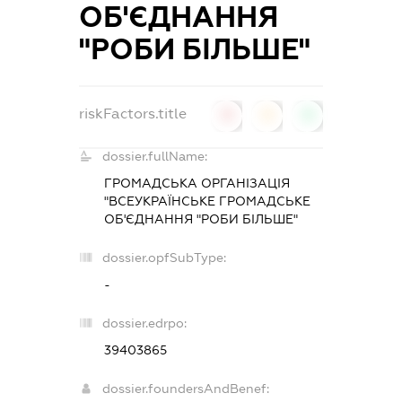
ОБ'ЄДНАННЯ
"РОБИ БІЛЬШЕ"
riskFactors.title
0
0
0
dossier.fullName:
ГРОМАДСЬКА ОРГАНІЗАЦІЯ
"ВСЕУКРАЇНСЬКЕ ГРОМАДСЬКЕ
ОБ'ЄДНАННЯ "РОБИ БІЛЬШЕ"
dossier.opfSubType:
-
dossier.edrpo:
39403865
dossier.foundersAndBenef: