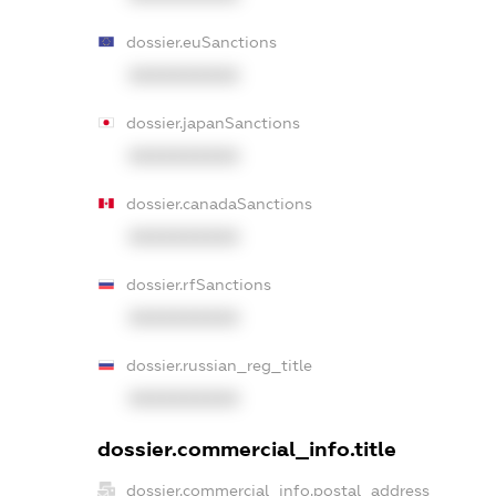
dossier.euSanctions
XXXXXXXXXX
dossier.japanSanctions
XXXXXXXXXX
dossier.canadaSanctions
XXXXXXXXXX
dossier.rfSanctions
XXXXXXXXXX
dossier.russian_reg_title
XXXXXXXXXX
dossier.commercial_info.title
dossier.commercial_info.postal_address