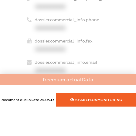
XXXXXXXXXX
dossier.commercial_info.phone
XXXXXXXXXX
dossier.commercial_info.fax
XXXXXXXXXX
dossier.commercial_info.email
XXXXXXXXXX
freemium.actualData
dossier.commercial_info.website
XXXXXXXXXX
document.dueToDate
25.03.17
SEARCH.ONMONITORING
dossier.commercial_info.activity
XXXXXXXXXX