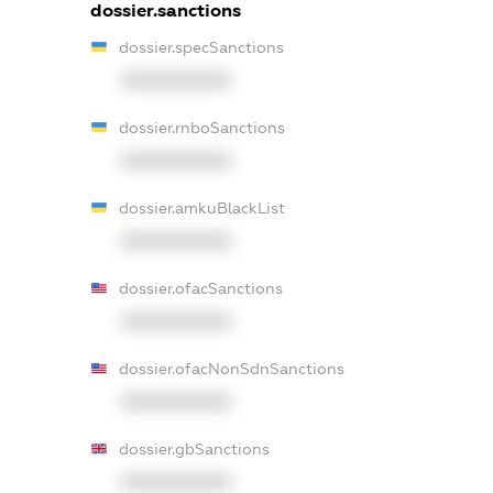
dossier.sanctions
dossier.specSanctions
XXXXXXXXXX
dossier.rnboSanctions
XXXXXXXXXX
dossier.amkuBlackList
XXXXXXXXXX
dossier.ofacSanctions
XXXXXXXXXX
dossier.ofacNonSdnSanctions
XXXXXXXXXX
dossier.gbSanctions
XXXXXXXXXX