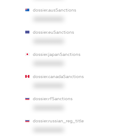
dossier.ausSanctions
XXXXXXXXXX
dossier.euSanctions
XXXXXXXXXX
dossier.japanSanctions
XXXXXXXXXX
dossier.canadaSanctions
XXXXXXXXXX
dossier.rfSanctions
XXXXXXXXXX
dossier.russian_reg_title
XXXXXXXXXX