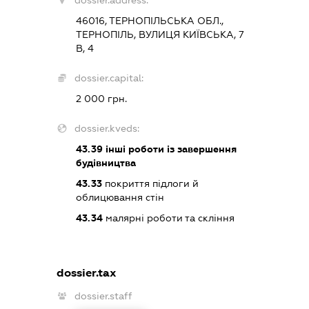
dossier.address:
46016, ТЕРНОПІЛЬСЬКА ОБЛ.,
ТЕРНОПІЛЬ, ВУЛИЦЯ КИЇВСЬКА, 7
В, 4
dossier.capital:
2 000 грн.
dossier.kveds:
43.39
інші роботи із завершення
будівництва
43.33
покриття підлоги й
облицювання стін
43.34
малярні роботи та скління
dossier.tax
dossier.staff