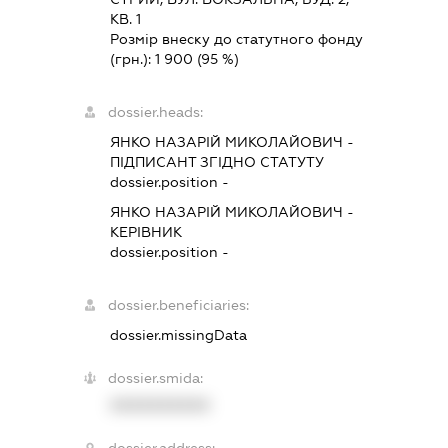
КВ. 1
Розмір внеску до статутного фонду
(грн.):
1 900
(95 %)
dossier.heads:
ЯНКО НАЗАРІЙ МИКОЛАЙОВИЧ
-
ПІДПИСАНТ
ЗГІДНО СТАТУТУ
dossier.position -
ЯНКО НАЗАРІЙ МИКОЛАЙОВИЧ
-
КЕРІВНИК
dossier.position -
dossier.beneficiaries:
dossier.missingData
dossier.smida:
XXXXXXXXXX