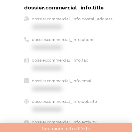
dossier.commercial_info.title
dossier.commercial_info.postal_address
XXXXXXXXXX
dossier.commercial_info.phone
XXXXXXXXXX
dossier.commercial_info.fax
XXXXXXXXXX
dossier.commercial_info.email
XXXXXXXXXX
dossier.commercial_info.website
XXXXXXXXXX
dossier.commercial_info.activity
freemium.actualData
XXXXXXXXXX