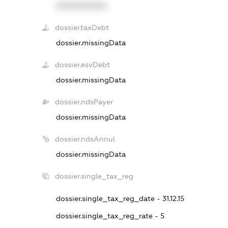
XXXXXXXXXX
dossier.taxDebt
dossier.missingData
dossier.esvDebt
dossier.missingData
dossier.ndsPayer
dossier.missingData
dossier.ndsAnnul
dossier.missingData
dossier.single_tax_reg
dossier.single_tax_reg_date - 31.12.15
dossier.single_tax_reg_rate - 5