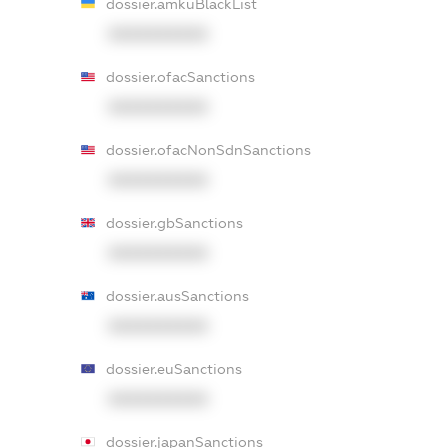
dossier.amkuBlackList
XXXXXXXXXX
dossier.ofacSanctions
XXXXXXXXXX
dossier.ofacNonSdnSanctions
XXXXXXXXXX
dossier.gbSanctions
XXXXXXXXXX
dossier.ausSanctions
XXXXXXXXXX
dossier.euSanctions
XXXXXXXXXX
dossier.japanSanctions