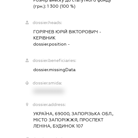
(грн.):
1 300
(100 %)
dossier.heads:
ГОРЯЧЕВ ЮРІЙ ВІКТОРОВИЧ
-
КЕРІВНИК
dossier.position -
dossier.beneficiaries:
dossier.missingData
dossier.smida:
XXXXXXXXXX
dossier.address:
УКРАЇНА, 69000, ЗАПОРІЗЬКА ОБЛ.,
МІСТО ЗАПОРІЖЖЯ, ПРОСПЕКТ
ЛЕНІНА, БУДИНОК 107