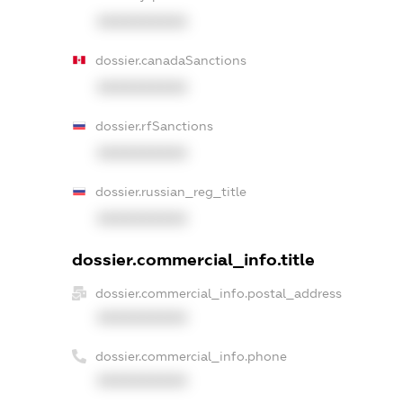
XXXXXXXXXX
dossier.canadaSanctions
XXXXXXXXXX
dossier.rfSanctions
XXXXXXXXXX
dossier.russian_reg_title
XXXXXXXXXX
dossier.commercial_info.title
dossier.commercial_info.postal_address
XXXXXXXXXX
dossier.commercial_info.phone
XXXXXXXXXX