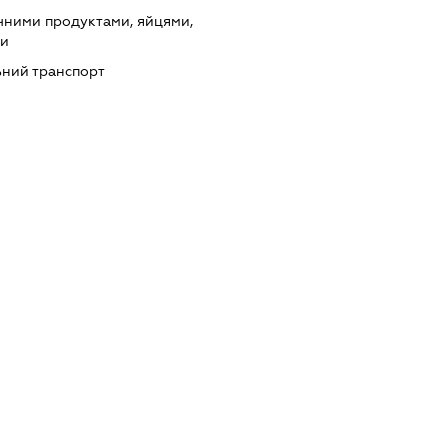
чними продуктами, яйцями,
ми
ний транспорт