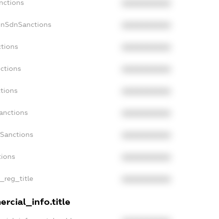
nctions
XXXXXXXXXX
onSdnSanctions
XXXXXXXXXX
ctions
XXXXXXXXXX
ctions
XXXXXXXXXX
tions
XXXXXXXXXX
anctions
XXXXXXXXXX
aSanctions
XXXXXXXXXX
tions
XXXXXXXXXX
n_reg_title
XXXXXXXXXX
rcial_info.title