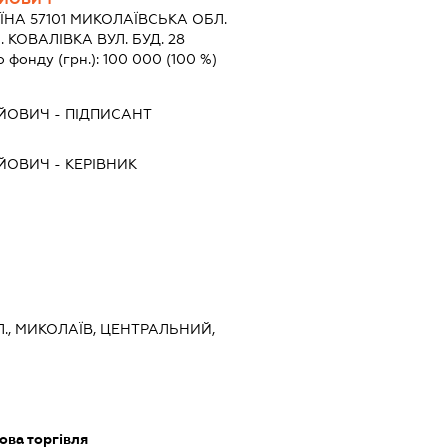
ЇНА 57101 МИКОЛАЇВСЬКА ОБЛ.
КОВАЛІВКА ВУЛ. БУД. 28
о фонду (грн.):
100 000
(100 %)
АЙОВИЧ
-
ПІДПИСАНТ
АЙОВИЧ
-
КЕРІВНИК
., МИКОЛАЇВ, ЦЕНТРАЛЬНИЙ,
ова торгівля