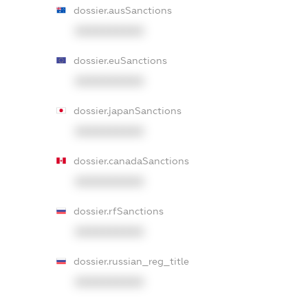
dossier.ausSanctions
XXXXXXXXXX
dossier.euSanctions
XXXXXXXXXX
dossier.japanSanctions
XXXXXXXXXX
dossier.canadaSanctions
XXXXXXXXXX
dossier.rfSanctions
XXXXXXXXXX
dossier.russian_reg_title
XXXXXXXXXX