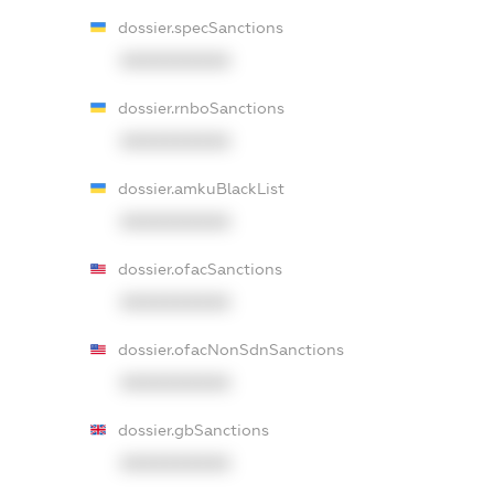
dossier.specSanctions
XXXXXXXXXX
dossier.rnboSanctions
XXXXXXXXXX
dossier.amkuBlackList
XXXXXXXXXX
dossier.ofacSanctions
XXXXXXXXXX
dossier.ofacNonSdnSanctions
XXXXXXXXXX
dossier.gbSanctions
XXXXXXXXXX