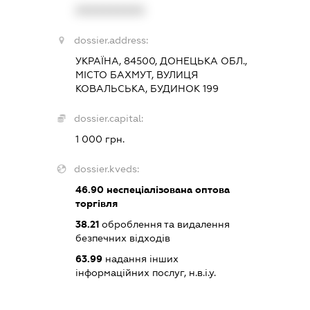
XXXXXXXXXX
dossier.address:
УКРАЇНА, 84500, ДОНЕЦЬКА ОБЛ.,
МІСТО БАХМУТ, ВУЛИЦЯ
КОВАЛЬСЬКА, БУДИНОК 199
dossier.capital:
1 000 грн.
dossier.kveds:
46.90
неспеціалізована оптова
торгівля
38.21
оброблення та видалення
безпечних відходів
63.99
надання інших
інформаційних послуг, н.в.і.у.