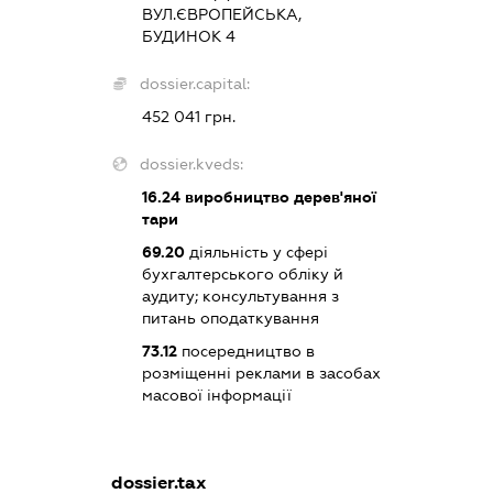
ВУЛ.ЄВРОПЕЙСЬКА,
БУДИНОК 4
dossier.capital:
452 041 грн.
dossier.kveds:
16.24
виробництво дерев'яної
тари
69.20
діяльність у сфері
бухгалтерського обліку й
аудиту; консультування з
питань оподаткування
73.12
посередництво в
розміщенні реклами в засобах
масової інформації
dossier.tax