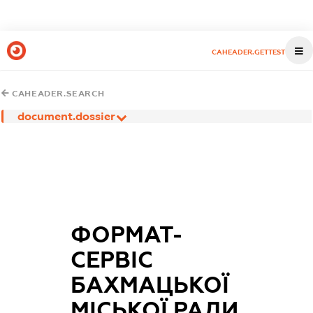
CAHEADER.GETTEST
CAHEADER.SEARCH
document.dossier
ФОРМАТ-
СЕРВІС
БАХМАЦЬКОЇ
МІСЬКОЇ РАДИ