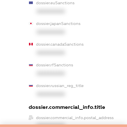
dossier.euSanctions
XXXXXXXXXX
dossier.japanSanctions
XXXXXXXXXX
dossier.canadaSanctions
XXXXXXXXXX
dossier.rfSanctions
XXXXXXXXXX
dossier.russian_reg_title
XXXXXXXXXX
dossier.commercial_info.title
dossier.commercial_info.postal_address
XXXXXXXXXX