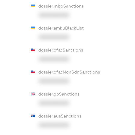
dossier.rnboSanctions
XXXXXXXXXX
dossier.amkuBlackList
XXXXXXXXXX
dossier.ofacSanctions
XXXXXXXXXX
dossier.ofacNonSdnSanctions
XXXXXXXXXX
dossier.gbSanctions
XXXXXXXXXX
dossier.ausSanctions
XXXXXXXXXX