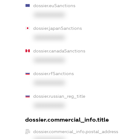
dossier.euSanctions
XXXXXXXXXX
dossier.japanSanctions
XXXXXXXXXX
dossier.canadaSanctions
XXXXXXXXXX
dossier.rfSanctions
XXXXXXXXXX
dossier.russian_reg_title
XXXXXXXXXX
dossier.commercial_info.title
dossier.commercial_info.postal_address