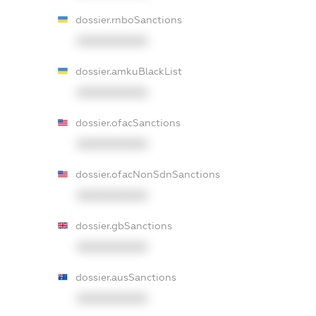
dossier.rnboSanctions
XXXXXXXXXX
dossier.amkuBlackList
XXXXXXXXXX
dossier.ofacSanctions
XXXXXXXXXX
dossier.ofacNonSdnSanctions
XXXXXXXXXX
dossier.gbSanctions
XXXXXXXXXX
dossier.ausSanctions
XXXXXXXXXX