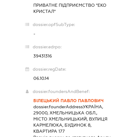
ПРИВАТНЕ ПІДПРИЄМСТВО "ЕКО
КРИСТАЛ"
dossier.opfSubType:
-
dossier.edrpo:
39431316
dossier.regDate:
06.10.14
dossier.foundersAndBenef:
БІЛЕЦЬКИЙ ПАВЛО ПАВЛОВИЧ
dossier.founderAddress
УКРАЇНА,
29000, ХМЕЛЬНИЦЬКА ОБЛ.,
МІСТО ХМЕЛЬНИЦЬКИЙ, ВУЛИЦЯ
КАРМЕЛЮКА, БУДИНОК 8,
КВАРТИРА 177