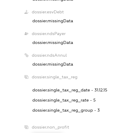
dossier.esvDebt
dossier.missingData
dossier.ndsPayer
dossier.missingData
dossier.ndsAnnul
dossier.missingData
dossier.single_tax_reg
dossier.single_tax_reg_date - 31.12.15
dossier.single_tax_reg_rate - 5
dossier.single_tax_reg_group - 3
dossier.non_profit