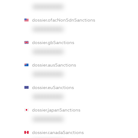
XXXXXXXXXX
dossier.ofacNonSdnSanctions
XXXXXXXXXX
dossier.gbSanctions
XXXXXXXXXX
dossier.ausSanctions
XXXXXXXXXX
dossier.euSanctions
XXXXXXXXXX
dossier.japanSanctions
XXXXXXXXXX
dossier.canadaSanctions