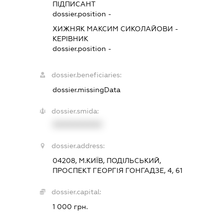
ПІДПИСАНТ
dossier.position -
ХИЖНЯК МАКСИМ СИКОЛАЙОВИ
-
КЕРІВНИК
dossier.position -
dossier.beneficiaries:
dossier.missingData
dossier.smida:
XXXXXXXXXX
dossier.address:
04208, М.КИЇВ, ПОДІЛЬСЬКИЙ,
ПРОСПЕКТ ГЕОРГІЯ ГОНГАДЗЕ, 4, 61
dossier.capital:
1 000 грн.