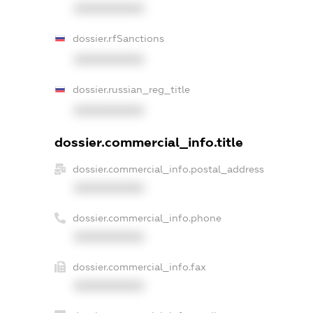
XXXXXXXXXX
dossier.rfSanctions
XXXXXXXXXX
dossier.russian_reg_title
XXXXXXXXXX
dossier.commercial_info.title
dossier.commercial_info.postal_address
XXXXXXXXXX
dossier.commercial_info.phone
XXXXXXXXXX
dossier.commercial_info.fax
XXXXXXXXXX