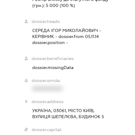
(грн.):
5 000
(100 %)
dossier.heads:
СЕРЕДА ІГОР МИКОЛАЙОВИЧ
-
КЕРІВНИК
- dossier.from 05.11.14
dossier.position -
dossier.beneficiaries:
dossier.missingData
dossier.smida:
XXXXXXXXXX
dossier.address:
УКРАЇНА, 03061, МІСТО КИЇВ,
ВУЛИЦЯ ШЕПЕЛЄВА, БУДИНОК 5
dossier.capital: