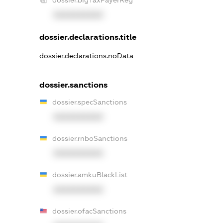
XXXXXXXXXX
dossier.declarations.title
dossier.declarations.noData
dossier.sanctions
dossier.specSanctions
XXXXXXXXXX
dossier.rnboSanctions
XXXXXXXXXX
dossier.amkuBlackList
XXXXXXXXXX
dossier.ofacSanctions