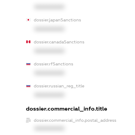
XXXXXXXXXX
dossier.japanSanctions
XXXXXXXXXX
dossier.canadaSanctions
XXXXXXXXXX
dossier.rfSanctions
XXXXXXXXXX
dossier.russian_reg_title
XXXXXXXXXX
dossier.commercial_info.title
dossier.commercial_info.postal_address
XXXXXXXXXX