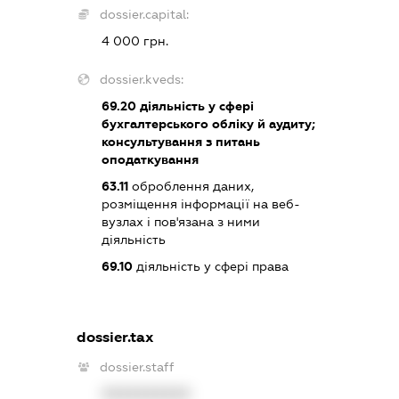
dossier.capital:
4 000 грн.
dossier.kveds:
69.20
діяльність у сфері
бухгалтерського обліку й аудиту;
консультування з питань
оподаткування
63.11
оброблення даних,
розміщення інформації на веб-
вузлах і пов'язана з ними
діяльність
69.10
діяльність у сфері права
dossier.tax
dossier.staff
XXXXXXXXXX