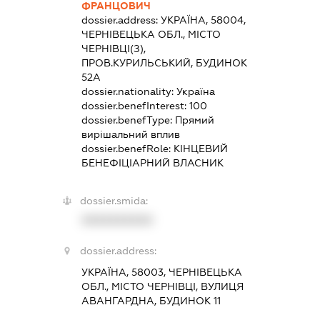
ФРАНЦОВИЧ
dossier.address:
УКРАЇНА, 58004,
ЧЕРНІВЕЦЬКА ОБЛ., МІСТО
ЧЕРНІВЦІ(З),
ПРОВ.КУРИЛЬСЬКИЙ, БУДИНОК
52А
dossier.nationality:
Україна
dossier.benefInterest:
100
dossier.benefType:
Прямий
вирішальний вплив
dossier.benefRole:
КІНЦЕВИЙ
БЕНЕФІЦІАРНИЙ ВЛАСНИК
dossier.smida:
XXXXXXXXXX
dossier.address:
УКРАЇНА, 58003, ЧЕРНІВЕЦЬКА
ОБЛ., МІСТО ЧЕРНІВЦІ, ВУЛИЦЯ
АВАНГАРДНА, БУДИНОК 11