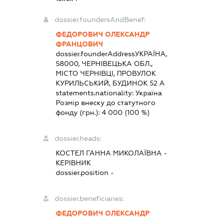
dossier.foundersAndBenef:
ФЕДОРОВИЧ ОЛЕКСАНДР
ФРАНЦОВИЧ
dossier.founderAddress
УКРАЇНА,
58000, ЧЕРНІВЕЦЬКА ОБЛ.,
МІСТО ЧЕРНІВЦІ, ПРОВУЛОК
КУРИЛЬСЬКИЙ, БУДИНОК 52 А
statements.nationality:
Україна
Розмір внеску до статутного
фонду (грн.):
4 000
(100 %)
dossier.heads:
КОСТЕЛ ГАННА МИКОЛАЇВНА
-
КЕРІВНИК
dossier.position -
dossier.beneficiaries:
ФЕДОРОВИЧ ОЛЕКСАНДР