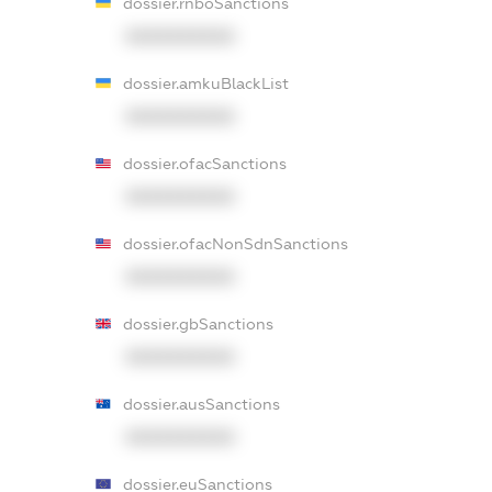
dossier.rnboSanctions
XXXXXXXXXX
dossier.amkuBlackList
XXXXXXXXXX
dossier.ofacSanctions
XXXXXXXXXX
dossier.ofacNonSdnSanctions
XXXXXXXXXX
dossier.gbSanctions
XXXXXXXXXX
dossier.ausSanctions
XXXXXXXXXX
dossier.euSanctions