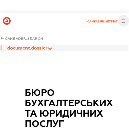
CAHEADER.GETTEST
CAHEADER.SEARCH
document.dossier
БЮРО
БУХГАЛТЕРСЬКИХ
ТА ЮРИДИЧНИХ
ПОСЛУГ