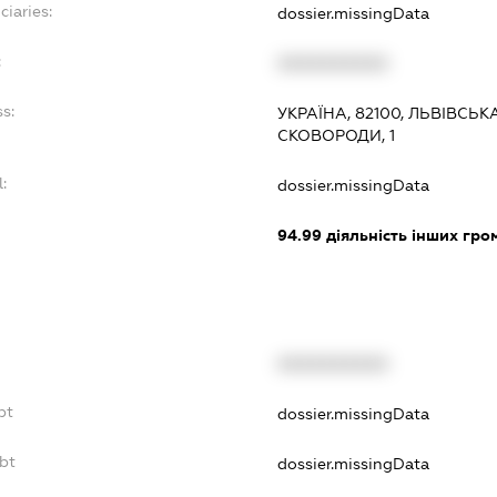
ciaries:
dossier.missingData
:
XXXXXXXXXX
s:
УКРАЇНА, 82100, ЛЬВІВСЬ
СКОВОРОДИ, 1
:
dossier.missingData
:
94.99
діяльність інших грома
XXXXXXXXXX
bt
dossier.missingData
bt
dossier.missingData