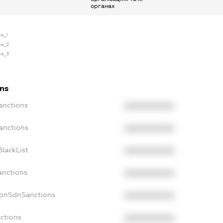
органах
se_1
nse_2
nse_3
ons
anctions
XXXXXXXXXX
anctions
XXXXXXXXXX
lackList
XXXXXXXXXX
anctions
XXXXXXXXXX
NonSdnSanctions
XXXXXXXXXX
ctions
XXXXXXXXXX