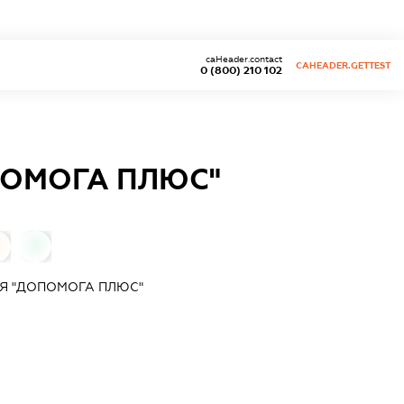
caHeader.contact
CAHEADER.GETTEST
0 (800) 210 102
ПОМОГА ПЛЮС"
0
0
Я "ДОПОМОГА ПЛЮС"