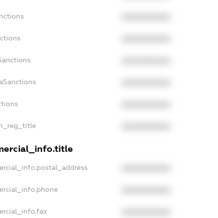
nctions
XXXXXXXXXX
ctions
XXXXXXXXXX
Sanctions
XXXXXXXXXX
daSanctions
XXXXXXXXXX
ctions
XXXXXXXXXX
an_reg_title
XXXXXXXXXX
ercial_info.title
rcial_info.postal_address
XXXXXXXXXX
ercial_info.phone
XXXXXXXXXX
rcial_info.fax
XXXXXXXXXX