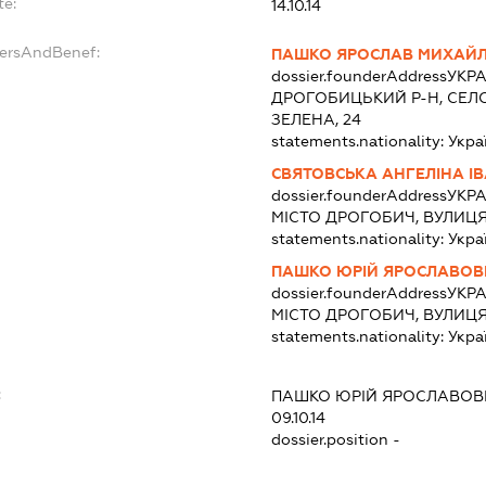
te:
14.10.14
dersAndBenef:
ПАШКО ЯРОСЛАВ МИХАЙ
dossier.founderAddress
УКРА
ДРОГОБИЦЬКИЙ Р-Н, СЕЛ
ЗЕЛЕНА, 24
statements.nationality:
Укра
СВЯТОВСЬКА АНГЕЛІНА І
dossier.founderAddress
УКРА
МІСТО ДРОГОБИЧ, ВУЛИЦЯ 
statements.nationality:
Укра
ПАШКО ЮРІЙ ЯРОСЛАВОВ
dossier.founderAddress
УКРА
МІСТО ДРОГОБИЧ, ВУЛИЦЯ Г
statements.nationality:
Укра
:
ПАШКО ЮРІЙ ЯРОСЛАВОВ
09.10.14
dossier.position -