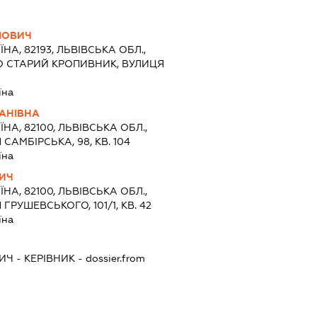
ЛОВИЧ
ЇНА, 82193, ЛЬВІВСЬКА ОБЛ.,
О СТАРИЙ КРОПИВНИК, ВУЛИЦЯ
їна
ВАНІВНА
ЇНА, 82100, ЛЬВІВСЬКА ОБЛ.,
САМБІРСЬКА, 98, КВ. 104
їна
ИЧ
ЇНА, 82100, ЛЬВІВСЬКА ОБЛ.,
РУШЕВСЬКОГО, 101/1, КВ. 42
їна
ИЧ
-
КЕРІВНИК
- dossier.from