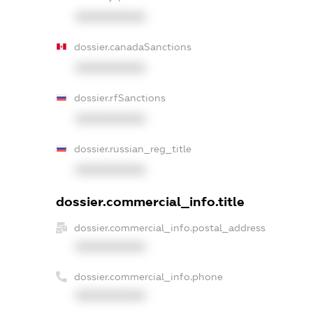
XXXXXXXXXX
dossier.canadaSanctions
XXXXXXXXXX
dossier.rfSanctions
XXXXXXXXXX
dossier.russian_reg_title
XXXXXXXXXX
dossier.commercial_info.title
dossier.commercial_info.postal_address
XXXXXXXXXX
dossier.commercial_info.phone
XXXXXXXXXX