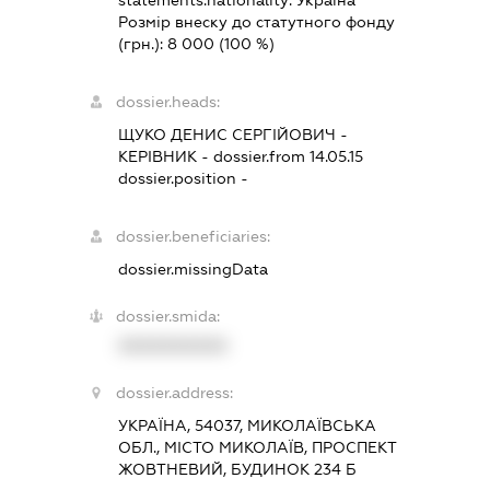
Розмір внеску до статутного фонду
(грн.):
8 000
(100 %)
dossier.heads:
ЩУКО ДЕНИС СЕРГІЙОВИЧ
-
КЕРІВНИК
- dossier.from 14.05.15
dossier.position -
dossier.beneficiaries:
dossier.missingData
dossier.smida:
XXXXXXXXXX
dossier.address:
УКРАЇНА, 54037, МИКОЛАЇВСЬКА
ОБЛ., МІСТО МИКОЛАЇВ, ПРОСПЕКТ
ЖОВТНЕВИЙ, БУДИНОК 234 Б