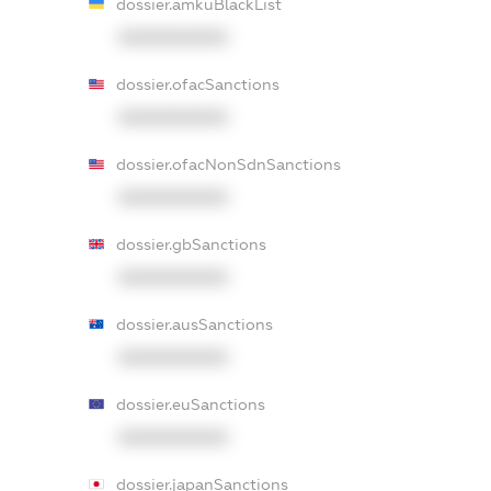
dossier.amkuBlackList
XXXXXXXXXX
dossier.ofacSanctions
XXXXXXXXXX
dossier.ofacNonSdnSanctions
XXXXXXXXXX
dossier.gbSanctions
XXXXXXXXXX
dossier.ausSanctions
XXXXXXXXXX
dossier.euSanctions
XXXXXXXXXX
dossier.japanSanctions