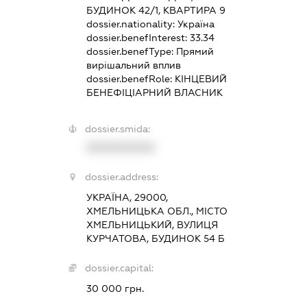
БУДИНОК 42/1, КВАРТИРА 9
dossier.nationality:
Україна
dossier.benefInterest:
33.34
dossier.benefType:
Прямий
вирішальний вплив
dossier.benefRole:
КІНЦЕВИЙ
БЕНЕФІЦІАРНИЙ ВЛАСНИК
dossier.smida:
XXXXXXXXXX
dossier.address:
УКРАЇНА, 29000,
ХМЕЛЬНИЦЬКА ОБЛ., МІСТО
ХМЕЛЬНИЦЬКИЙ, ВУЛИЦЯ
КУРЧАТОВА, БУДИНОК 54 Б
dossier.capital:
30 000 грн.