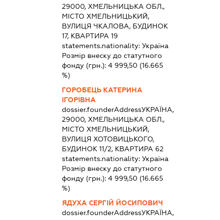
29000, ХМЕЛЬНИЦЬКА ОБЛ.,
МІСТО ХМЕЛЬНИЦЬКИЙ,
ВУЛИЦЯ ЧКАЛОВА, БУДИНОК
17, КВАРТИРА 19
statements.nationality:
Україна
Розмір внеску до статутного
фонду (грн.):
4 999,50
(16.665
%)
ГОРОБЕЦЬ КАТЕРИНА
ІГОРІВНА
dossier.founderAddress
УКРАЇНА,
29000, ХМЕЛЬНИЦЬКА ОБЛ.,
МІСТО ХМЕЛЬНИЦЬКИЙ,
ВУЛИЦЯ ХОТОВИЦЬКОГО,
БУДИНОК 11/2, КВАРТИРА 62
statements.nationality:
Україна
Розмір внеску до статутного
фонду (грн.):
4 999,50
(16.665
%)
ЯДУХА СЕРГІЙ ЙОСИПОВИЧ
dossier.founderAddress
УКРАЇНА,