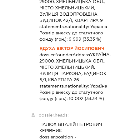
29000, ХМЕЛЬНИЦЬКА ОБЛ.,
МІСТО ХМЕЛЬНИЦЬКИЙ,
ВУЛИЦЯ ВОДОПРОВІДНА,
БУДИНОК 42/1, КВАРТИРА 9
statements.nationality:
Україна
Розмір внеску до статутного
фонду (грн.):
9 999
(33.33 %)
ЯДУХА ВІКТОР ЙОСИПОВИЧ
dossier.founderAddress
УКРАЇНА,
29000, ХМЕЛЬНИЦЬКА ОБЛ.,
МІСТО ХМЕЛЬНИЦЬКИЙ,
ВУЛИЦЯ ПАРКОВА, БУДИНОК
6/1, КВАРТИРА 26
statements.nationality:
Україна
Розмір внеску до статутного
фонду (грн.):
10 002
(33.34 %)
dossier.heads:
ПАЛЮХ ВІТАЛІЙ ПЕТРОВИЧ
-
КЕРІВНИК
dossier.position -