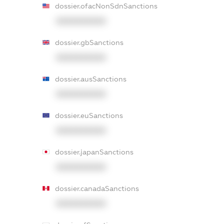
dossier.ofacNonSdnSanctions
XXXXXXXXXX
dossier.gbSanctions
XXXXXXXXXX
dossier.ausSanctions
XXXXXXXXXX
dossier.euSanctions
XXXXXXXXXX
dossier.japanSanctions
XXXXXXXXXX
dossier.canadaSanctions
XXXXXXXXXX