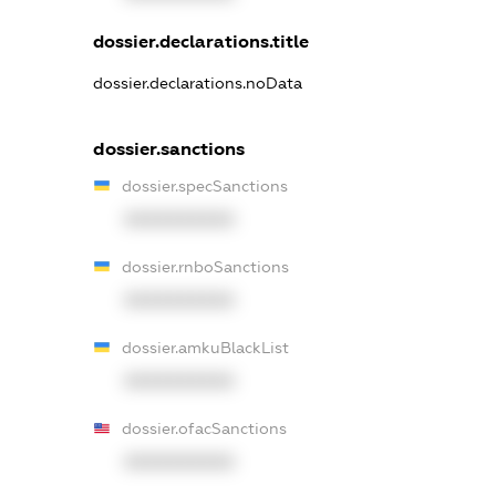
dossier.declarations.title
dossier.declarations.noData
dossier.sanctions
dossier.specSanctions
XXXXXXXXXX
dossier.rnboSanctions
XXXXXXXXXX
dossier.amkuBlackList
XXXXXXXXXX
dossier.ofacSanctions
XXXXXXXXXX