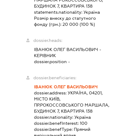
БУДИНОК 7, КВАРТИРА 138
statements.nationality:
Україна
Розмір внеску до статутного
фонду (грн.):
20 000
(100 %)
dossier.heads:
ІВАНЮК ОЛЕГ ВАСИЛЬОВИЧ
-
КЕРІВНИК
dossier.position -
dossier.beneficiaries:
ІВАНЮК ОЛЕГ ВАСИЛЬОВИЧ
dossier.address:
УКРАЇНА, 04201,
МІСТО КИЇВ,
ПР.РОКОССОВСЬКОГО МАРШАЛА,
БУДИНОК 7, КВАРТИРА 138
dossier.nationality:
Україна
dossier.benefInterest:
100
dossier.benefType:
Прямий
вирішальний вплив