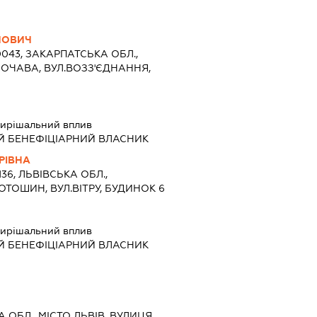
ЙОВИЧ
0043, ЗАКАРПАТСЬКА ОБЛ.,
ЛОЧАВА, ВУЛ.ВОЗЗ'ЄДНАННЯ,
ирішальний вплив
Й БЕНЕФІЦІАРНИЙ ВЛАСНИК
РІВНА
136, ЛЬВІВСЬКА ОБЛ.,
ОТОШИН, ВУЛ.ВІТРУ, БУДИНОК 6
ирішальний вплив
Й БЕНЕФІЦІАРНИЙ ВЛАСНИК
А ОБЛ., МІСТО ЛЬВІВ, ВУЛИЦЯ