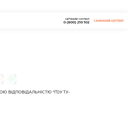
caHeader.contact
CAHEADER.GETTEST
0 (800) 210 102
0
0
Ю ВІДПОВІДАЛЬНІСТЮ "ҐОУ ТУ-