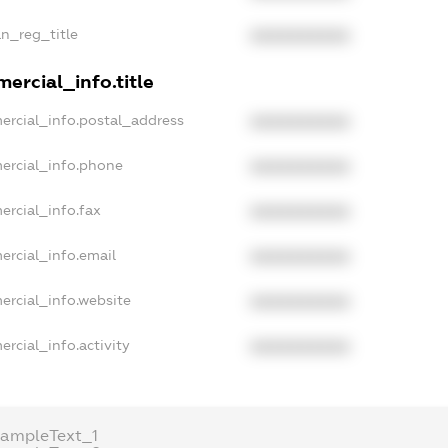
an_reg_title
XXXXXXXXXX
ercial_info.title
ercial_info.postal_address
XXXXXXXXXX
ercial_info.phone
XXXXXXXXXX
ercial_info.fax
XXXXXXXXXX
ercial_info.email
XXXXXXXXXX
ercial_info.website
XXXXXXXXXX
rcial_info.activity
XXXXXXXXXX
xampleText_1