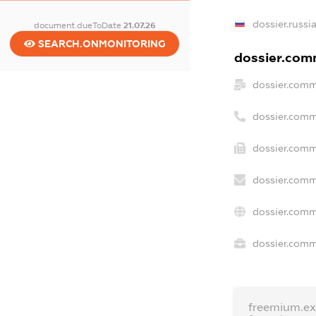
dossier.russi
document.dueToDate
21.07.26
SEARCH.ONMONITORING
dossier.comm
dossier.comm
dossier.comm
dossier.comm
dossier.comm
dossier.comm
dossier.comme
freemium.e