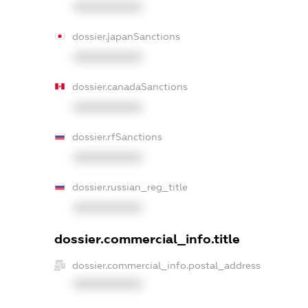
XXXXXXXXXX
dossier.japanSanctions
XXXXXXXXXX
dossier.canadaSanctions
XXXXXXXXXX
dossier.rfSanctions
XXXXXXXXXX
dossier.russian_reg_title
XXXXXXXXXX
dossier.commercial_info.title
dossier.commercial_info.postal_address
XXXXXXXXXX