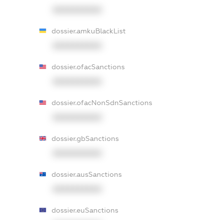
XXXXXXXXXX
dossier.amkuBlackList
XXXXXXXXXX
dossier.ofacSanctions
XXXXXXXXXX
dossier.ofacNonSdnSanctions
XXXXXXXXXX
dossier.gbSanctions
XXXXXXXXXX
dossier.ausSanctions
XXXXXXXXXX
dossier.euSanctions