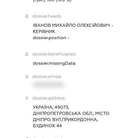
dossier.heads:
ІВАНОВ МИХАЙЛО ОЛЕКСІЙОВИЧ
-
КЕРІВНИК
dossier.position -
dossier.beneficiaries:
dossier.missingData
dossier.smida:
XXXXXXXXXX
dossier.address:
УКРАЇНА, 49073,
ДНІПРОПЕТРОВСЬКА ОБЛ., МІСТО
ДНІПРО, ВУЛ.ПРИКОРДОННА,
БУДИНОК 44