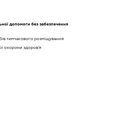
ьної допомоги без забезпечення
обів тимчасового розміщування
рі охорони здоров'я