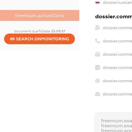
dossier.russia
freemium.actualData
dossier.comme
dossier.comme
document.dueToDate
25.03.17
SEARCH.ONMONITORING
dossier.comme
dossier.comme
dossier.comme
dossier.comme
dossier.commer
freemium.ex
freemium.ex
freemium.an