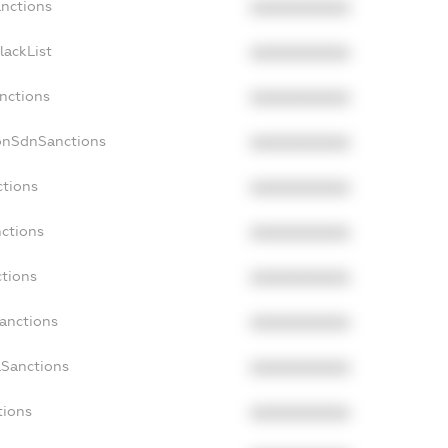
anctions
XXXXXXXXXX
lackList
XXXXXXXXXX
anctions
XXXXXXXXXX
onSdnSanctions
XXXXXXXXXX
ctions
XXXXXXXXXX
nctions
XXXXXXXXXX
ctions
XXXXXXXXXX
Sanctions
XXXXXXXXXX
aSanctions
XXXXXXXXXX
tions
XXXXXXXXXX