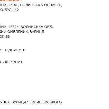
ЕКСІЙОВИЧ
ЇНА, 43001, ВОЛИНСЬКА ОБЛАСТЬ,
 БУД. 142
ЇНА, 45624, ВОЛИНСЬКА ОБЛ.,
ИКИЙ ОМЕЛЯНИК, ВУЛИЦЯ
ОК 5В
А
-
ПІДПИСАНТ
А
-
КЕРІВНИК
 ЛУЦЬК, ВУЛИЦЯ ЧЕРНИШЕВСЬКОГО,