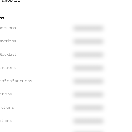
ons.noData
ns
anctions
XXXXXXXXXX
anctions
XXXXXXXXXX
lackList
XXXXXXXXXX
anctions
XXXXXXXXXX
NonSdnSanctions
XXXXXXXXXX
ctions
XXXXXXXXXX
nctions
XXXXXXXXXX
ctions
XXXXXXXXXX