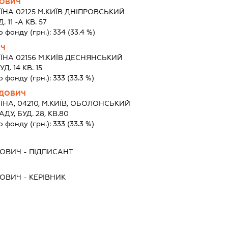
ЙОВИЧ
ЇНА 02125 М.КИЇВ ДНІПРОВСЬКИЙ
11 -А КВ. 57
о фонду (грн.):
334
(33.4 %)
ИЧ
ЇНА 02156 М.КИЇВ ДЕСНЯНСЬКИЙ
. 14 КВ. 15
о фонду (грн.):
333
(33.3 %)
ІДОВИЧ
ЇНА, 04210, М.КИЇВ, ОБОЛОНСЬКИЙ
ДУ, БУД. 28, КВ.80
о фонду (грн.):
333
(33.3 %)
ЙОВИЧ
-
ПІДПИСАНТ
ЙОВИЧ
-
КЕРІВНИК