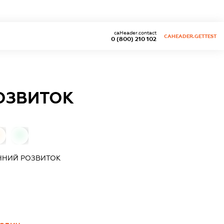
caHeader.contact
CAHEADER.GETTEST
0 (800) 210 102
ОЗВИТОК
0
0
ЧНИЙ РОЗВИТОК