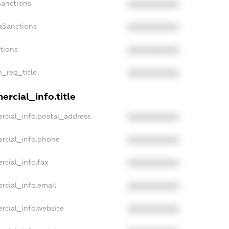
Sanctions
XXXXXXXXXX
aSanctions
XXXXXXXXXX
ctions
XXXXXXXXXX
n_reg_title
XXXXXXXXXX
rcial_info.title
rcial_info.postal_address
XXXXXXXXXX
rcial_info.phone
XXXXXXXXXX
rcial_info.fax
XXXXXXXXXX
rcial_info.email
XXXXXXXXXX
rcial_info.website
XXXXXXXXXX