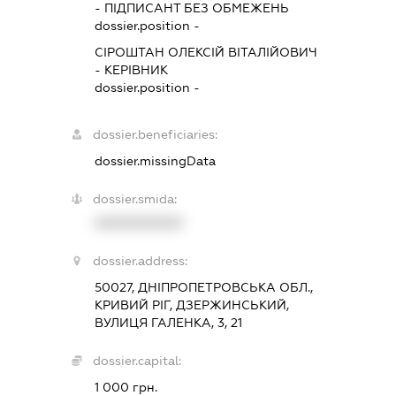
-
ПІДПИСАНТ
БЕЗ ОБМЕЖЕНЬ
dossier.position -
СІРОШТАН ОЛЕКСІЙ ВІТАЛІЙОВИЧ
-
КЕРІВНИК
dossier.position -
dossier.beneficiaries:
dossier.missingData
dossier.smida:
XXXXXXXXXX
dossier.address:
50027, ДНІПРОПЕТРОВСЬКА ОБЛ.,
КРИВИЙ РІГ, ДЗЕРЖИНСЬКИЙ,
ВУЛИЦЯ ГАЛЕНКА, 3, 21
dossier.capital:
1 000 грн.