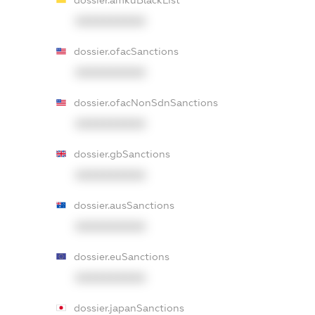
dossier.amkuBlackList
XXXXXXXXXX
dossier.ofacSanctions
XXXXXXXXXX
dossier.ofacNonSdnSanctions
XXXXXXXXXX
dossier.gbSanctions
XXXXXXXXXX
dossier.ausSanctions
XXXXXXXXXX
dossier.euSanctions
XXXXXXXXXX
dossier.japanSanctions