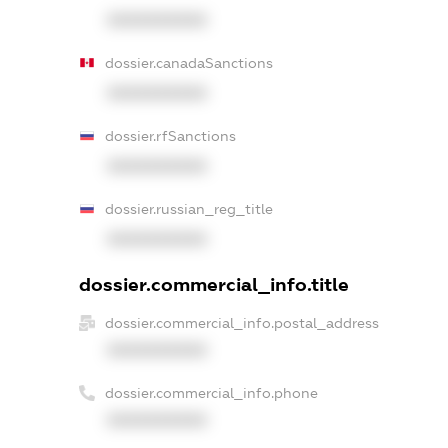
XXXXXXXXXX
dossier.canadaSanctions
XXXXXXXXXX
dossier.rfSanctions
XXXXXXXXXX
dossier.russian_reg_title
XXXXXXXXXX
dossier.commercial_info.title
dossier.commercial_info.postal_address
XXXXXXXXXX
dossier.commercial_info.phone
XXXXXXXXXX