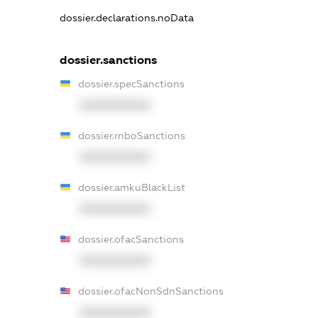
dossier.declarations.noData
dossier.sanctions
dossier.specSanctions
XXXXXXXXXX
dossier.rnboSanctions
XXXXXXXXXX
dossier.amkuBlackList
XXXXXXXXXX
dossier.ofacSanctions
XXXXXXXXXX
dossier.ofacNonSdnSanctions
XXXXXXXXXX