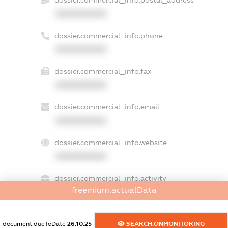
XXXXXXXXXX
dossier.commercial_info.phone
XXXXXXXXXX
dossier.commercial_info.fax
XXXXXXXXXX
dossier.commercial_info.email
XXXXXXXXXX
dossier.commercial_info.website
XXXXXXXXXX
dossier.commercial_info.activity
freemium.actualData
XXXXXXXXXX
document.dueToDate
26.10.25
SEARCH.ONMONITORING