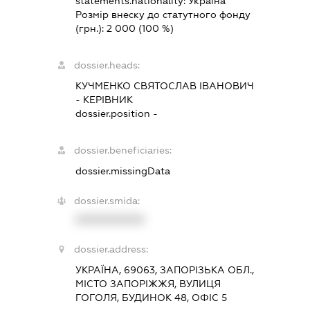
statements.nationality:
Україна
Розмір внеску до статутного фонду
(грн.):
2 000
(100 %)
dossier.heads:
КУЧМЕНКО СВЯТОСЛАВ ІВАНОВИЧ
-
КЕРІВНИК
dossier.position -
dossier.beneficiaries:
dossier.missingData
dossier.smida:
XXXXXXXXXX
dossier.address:
УКРАЇНА, 69063, ЗАПОРІЗЬКА ОБЛ.,
МІСТО ЗАПОРІЖЖЯ, ВУЛИЦЯ
ГОГОЛЯ, БУДИНОК 48, ОФІС 5