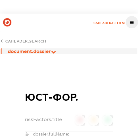
CAHEADER.GETTEST
CAHEADER.SEARCH
document.dossier
ЮСТ-ФОР.
riskFactors.title
0
0
0
dossier.fullName: