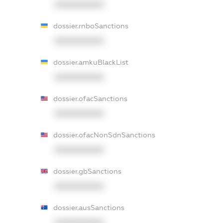
XXXXXXXXXX
dossier.rnboSanctions
XXXXXXXXXX
dossier.amkuBlackList
XXXXXXXXXX
dossier.ofacSanctions
XXXXXXXXXX
dossier.ofacNonSdnSanctions
XXXXXXXXXX
dossier.gbSanctions
XXXXXXXXXX
dossier.ausSanctions
XXXXXXXXXX