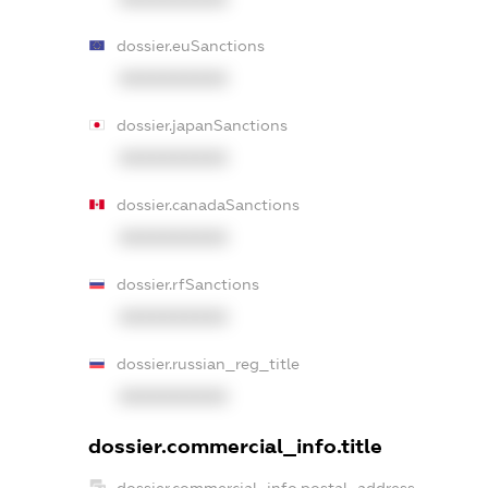
dossier.euSanctions
XXXXXXXXXX
dossier.japanSanctions
XXXXXXXXXX
dossier.canadaSanctions
XXXXXXXXXX
dossier.rfSanctions
XXXXXXXXXX
dossier.russian_reg_title
XXXXXXXXXX
dossier.commercial_info.title
dossier.commercial_info.postal_address