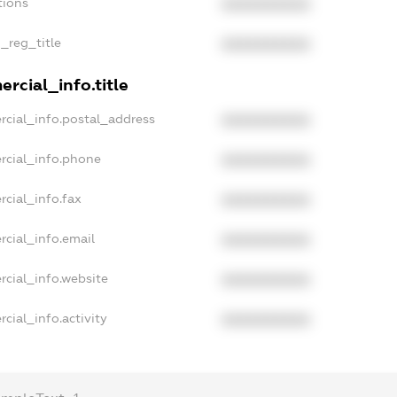
tions
XXXXXXXXXX
n_reg_title
XXXXXXXXXX
rcial_info.title
rcial_info.postal_address
XXXXXXXXXX
rcial_info.phone
XXXXXXXXXX
cial_info.fax
XXXXXXXXXX
rcial_info.email
XXXXXXXXXX
rcial_info.website
XXXXXXXXXX
cial_info.activity
XXXXXXXXXX