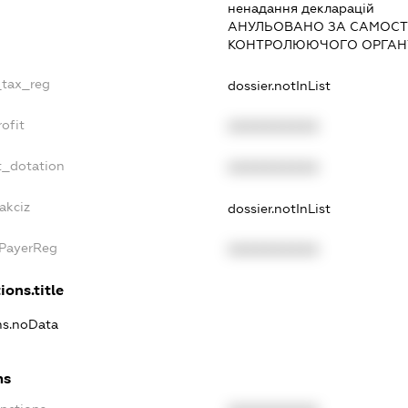
ненадання декларацiй
АНУЛЬОВАНО ЗА САМОСТ
КОНТРОЛЮЮЧОГО ОРГАНУ
_tax_reg
dossier.notInList
ofit
XXXXXXXXXX
t_dotation
XXXXXXXXXX
akciz
dossier.notInList
xPayerReg
XXXXXXXXXX
ions.title
ons.noData
ns