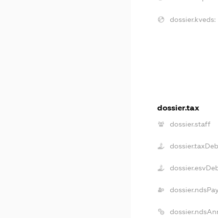
dossier.kveds:
dossier.tax
dossier.staff
dossier.taxDeb
dossier.esvDe
dossier.ndsPa
dossier.ndsAn