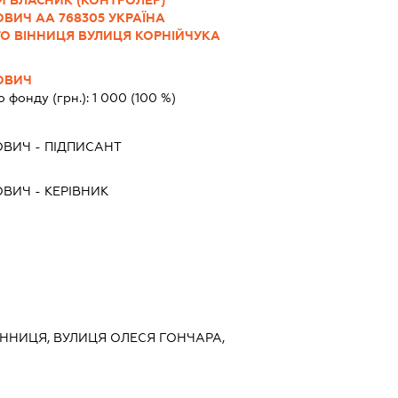
ВИЧ АА 768305 УКРАЇНА
ТО ВІННИЦЯ ВУЛИЦЯ КОРНІЙЧУКА
ОВИЧ
о фонду (грн.):
1 000
(100 %)
ОВИЧ
-
ПІДПИСАНТ
ОВИЧ
-
КЕРІВНИК
ВІННИЦЯ, ВУЛИЦЯ ОЛЕСЯ ГОНЧАРА,