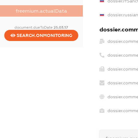
dossier.rfSanc
freemium.actualData
dossier.russia
document.dueToDate
25.03.17
dossier.comme
SEARCH.ONMONITORING
dossier.comme
dossier.comme
dossier.commer
dossier.comme
dossier.comme
dossier.commer