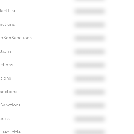
lackList
XXXXXXXXXX
anctions
XXXXXXXXXX
onSdnSanctions
XXXXXXXXXX
ctions
XXXXXXXXXX
nctions
XXXXXXXXXX
ctions
XXXXXXXXXX
Sanctions
XXXXXXXXXX
aSanctions
XXXXXXXXXX
tions
XXXXXXXXXX
n_reg_title
XXXXXXXXXX