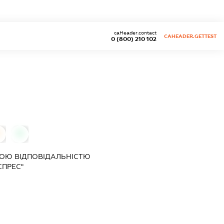
caHeader.contact
CAHEADER.GETTEST
0 (800) 210 102
0
ОЮ ВІДПОВІДАЛЬНІСТЮ
СПРЕС"