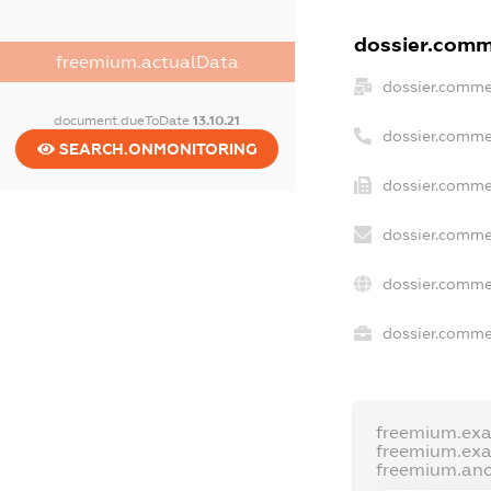
dossier.comme
freemium.actualData
dossier.comme
document.dueToDate
13.10.21
dossier.comme
SEARCH.ONMONITORING
dossier.comme
dossier.comme
dossier.comme
dossier.commer
freemium.ex
freemium.ex
freemium.an