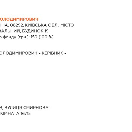
ВОЛОДИМИРОВИЧ
ЇНА, 08292, КИЇВСЬКА ОБЛ., МІСТО
ЗАЛЬНИЙ, БУДИНОК 19
о фонду (грн.):
150
(100 %)
ВОЛОДИМИРОВИЧ
-
КЕРІВНИК
-
ИЇВ, ВУЛИЦЯ СМИРНОВА-
КІМНАТА 16/15