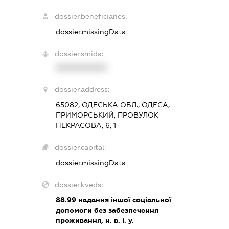
dossier.beneficiaries:
dossier.missingData
dossier.smida:
XXXXXXXXXX
dossier.address:
65082, ОДЕСЬКА ОБЛ., ОДЕСА,
ПРИМОРСЬКИЙ, ПРОВУЛОК
НЕКРАСОВА, 6, 1
dossier.capital:
dossier.missingData
dossier.kveds:
88.99
надання іншої соціальної
допомоги без забезпечення
проживання, н. в. і. у.