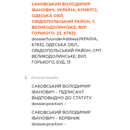
САКОВСЬКИЙ ВОЛОДИМИР
ІВАНОВИЧ; УКРАЇНА; КМ561172;
ОДЕСЬКА ОБЛ,
ОВІДІОПОЛЬСЬКИЙ РАЙОН, С.
ВЕЛИКОДОЛИНСЬКЕ; ВУЛ
ГОРЬКОГО, 23, 67832
dossier.founderAddress
УКРАЇНА,
67832, ОДЕСЬКА ОБЛ.,
ОВIДIОПОЛЬСЬКИЙ РАЙОН, СМТ.
ВЕЛИКОДОЛИНСЬКЕ, ВУЛ.
ГОРЬКОГО, БУД. 13
dossier.heads:
САКОВСЬКИЙ ВОЛОДИМИР
ІВАНОВИЧ
-
ПІДПИСАНТ
ВЫДПОВЫДНО ДО СТАТУТУ
dossier.position -
САКОВСЬКИЙ ВОЛОДИМИР
ІВАНОВИЧ
-
КЕРІВНИК
dossier.position -