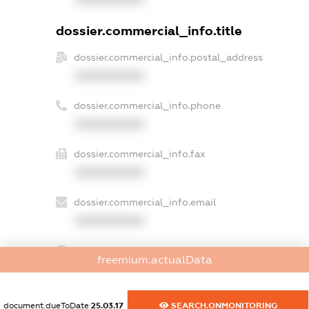
dossier.commercial_info.title
dossier.commercial_info.postal_address
XXXXXXXXXX
dossier.commercial_info.phone
XXXXXXXXXX
dossier.commercial_info.fax
XXXXXXXXXX
dossier.commercial_info.email
XXXXXXXXXX
dossier.commercial_info.website
freemium.actualData
XXXXXXXXXX
dossier.commercial_info.activity
document.dueToDate
25.03.17
SEARCH.ONMONITORING