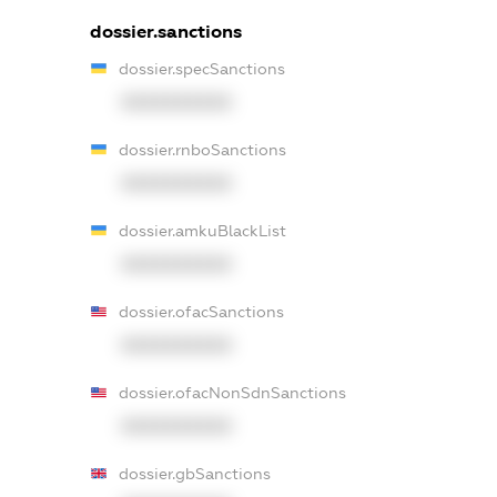
dossier.sanctions
dossier.specSanctions
XXXXXXXXXX
dossier.rnboSanctions
XXXXXXXXXX
dossier.amkuBlackList
XXXXXXXXXX
dossier.ofacSanctions
XXXXXXXXXX
dossier.ofacNonSdnSanctions
XXXXXXXXXX
dossier.gbSanctions