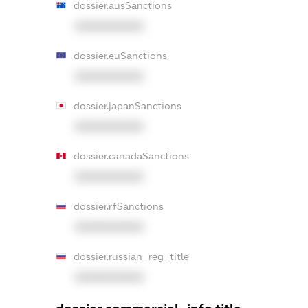
dossier.ausSanctions
XXXXXXXXXX
dossier.euSanctions
XXXXXXXXXX
dossier.japanSanctions
XXXXXXXXXX
dossier.canadaSanctions
XXXXXXXXXX
dossier.rfSanctions
XXXXXXXXXX
dossier.russian_reg_title
XXXXXXXXXX