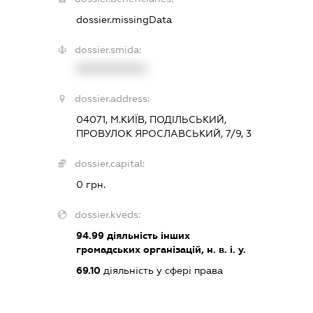
dossier.missingData
dossier.smida:
XXXXXXXXXX
dossier.address:
04071, М.КИЇВ, ПОДІЛЬСЬКИЙ,
ПРОВУЛОК ЯРОСЛАВСЬКИЙ, 7/9, 3
dossier.capital:
0 грн.
dossier.kveds:
94.99
діяльність інших
громадських організацій, н. в. і. у.
69.10
діяльність у сфері права