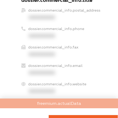
dossier.commercial_info.title
dossier.commercial_info.postal_address
XXXXXXXXXX
dossier.commercial_info.phone
XXXXXXXXXX
dossier.commercial_info.fax
XXXXXXXXXX
dossier.commercial_info.email
XXXXXXXXXX
dossier.commercial_info.website
XXXXXXXXXX
dossier.commercial_info.activity
freemium.actualData
XXXXXXXXXX