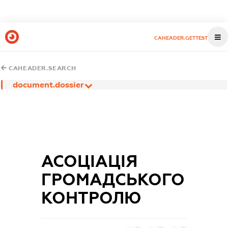
CAHEADER.GETTEST
CAHEADER.SEARCH
document.dossier
АСОЦІАЦІЯ
ГРОМАДСЬКОГО
КОНТРОЛЮ