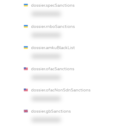
dossier.specSanctions
XXXXXXXXXX
dossier.rnboSanctions
XXXXXXXXXX
dossier.amkuBlackList
XXXXXXXXXX
dossier.ofacSanctions
XXXXXXXXXX
dossier.ofacNonSdnSanctions
XXXXXXXXXX
dossier.gbSanctions
XXXXXXXXXX