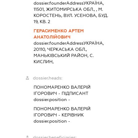
dossier.founderAddress
УКРАЇНА,
11501, ЖИТОМИРСЬКА ОБЛ., , М.
КОРОСТЕНЬ, ВУЛ. УСЕНОВА, БУД.
19, КВ. 2
ГЕРАСИМЕНКО АРТЕМ
АНАТОЛІЙОВИЧ
dossier.founderAddress
УКРАЇНА,
20110, ЧЕРКАСЬКА ОБЛ.,
МАНЬКIВСЬКИЙ РАЙОН, С.
КИСЛИН,
dossier.heads:
ПОНОМАРЕНКО ВАЛЕРІЙ
ІГОРОВИЧ
-
ПІДПИСАНТ
dossier.position -
ПОНОМАРЕНКО ВАЛЕРІЙ
ІГОРОВИЧ
-
КЕРІВНИК
dossier.position -
dossier.beneficiaries: