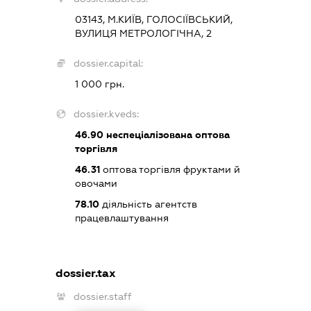
03143, М.КИЇВ, ГОЛОСІЇВСЬКИЙ,
ВУЛИЦЯ МЕТРОЛОГІЧНА, 2
dossier.capital:
1 000 грн.
dossier.kveds:
46.90
неспеціалізована оптова
торгівля
46.31
оптова торгівля фруктами й
овочами
78.10
діяльність агентств
працевлаштування
dossier.tax
dossier.staff