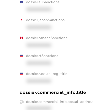
dossier.euSanctions
XXXXXXXXXX
dossier.japanSanctions
XXXXXXXXXX
dossier.canadaSanctions
XXXXXXXXXX
dossier.rfSanctions
XXXXXXXXXX
dossier.russian_reg_title
XXXXXXXXXX
dossier.commercial_info.title
dossier.commercial_info.postal_address
XXXXXXXXXX