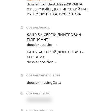
dossier.founderAddress
УКРАЇНА,
02156, М.КИЇВ, ДЕСНЯНСЬКИЙ Р-Н,
ВУЛ. МІЛЮТЕНКА, БУД. 7, КВ.74
dossier.heads:
КАШУБА СЕРГІЙ ДМИТРОВИЧ
-
ПІДПИСАНТ
dossier.position -
КАШУБА СЕРГІЙ ДМИТРОВИЧ
-
КЕРІВНИК
dossier.position -
dossier.beneficiaries:
dossier.missingData
dossier.smida:
XXXXXXXXXX
dossier.address: