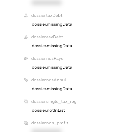
XXXXXXXXXX
dossier.taxDebt
dossier.missingData
dossier.esvDebt
dossier.missingData
dossier.ndsPayer
dossier.missingData
dossier.ndsAnnul
dossier.missingData
dossier.single_tax_reg
dossier.notInList
dossier.non_profit
XXXXXXXXXX