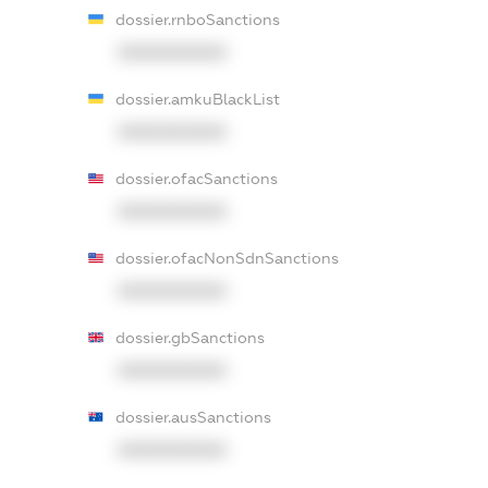
dossier.rnboSanctions
XXXXXXXXXX
dossier.amkuBlackList
XXXXXXXXXX
dossier.ofacSanctions
XXXXXXXXXX
dossier.ofacNonSdnSanctions
XXXXXXXXXX
dossier.gbSanctions
XXXXXXXXXX
dossier.ausSanctions
XXXXXXXXXX