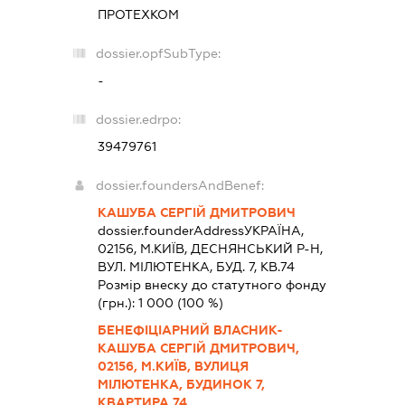
ПРОТЕХКОМ
dossier.opfSubType:
-
dossier.edrpo:
39479761
dossier.foundersAndBenef:
КАШУБА СЕРГІЙ ДМИТРОВИЧ
dossier.founderAddress
УКРАЇНА,
02156, М.КИЇВ, ДЕСНЯНСЬКИЙ Р-Н,
ВУЛ. МІЛЮТЕНКА, БУД. 7, КВ.74
Розмір внеску до статутного фонду
(грн.):
1 000
(100 %)
БЕНЕФІЦІАРНИЙ ВЛАСНИК-
КАШУБА СЕРГІЙ ДМИТРОВИЧ,
02156, М.КИЇВ, ВУЛИЦЯ
МІЛЮТЕНКА, БУДИНОК 7,
КВАРТИРА 74.